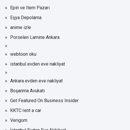
Epin ve Item Pazarı
Eşya Depolama
anime izle
Porselen Lamine Ankara
webtoon oku
istanbul evden eve nakliyat
Ankara evden eve nakliyat
Boşanma Avukatı
Get Featured On Business Insider
KKTC rent a car
Verigom