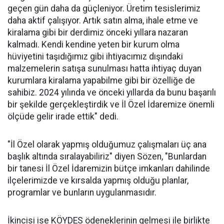
geçen gün daha da güçleniyor. Üretim tesislerimiz
daha aktif çalışıyor. Artık satın alma, ihale etme ve
kiralama gibi bir derdimiz önceki yıllara nazaran
kalmadı. Kendi kendine yeten bir kurum olma
hüviyetini taşıdığımız gibi ihtiyacımız dışındaki
malzemelerin satışa sunulması hatta ihtiyaç duyan
kurumlara kiralama yapabilme gibi bir özelliğe de
sahibiz. 2024 yılında ve önceki yıllarda da bunu başarılı
bir şekilde gerçekleştirdik ve İl Özel İdaremize önemli
ölçüde gelir irade ettik" dedi.
"İl Özel olarak yapmış olduğumuz çalışmaları üç ana
başlık altında sıralayabiliriz" diyen Sözen, "Bunlardan
bir tanesi İl Özel İdaremizin bütçe imkanları dahilinde
ilçelerimizde ve kırsalda yapmış olduğu planlar,
programlar ve bunların uygulanmasıdır.
İkincisi ise KÖYDES ödeneklerinin gelmesi ile birlikte