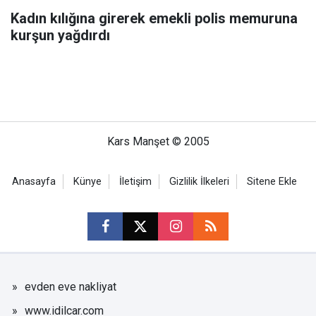
Kadın kılığına girerek emekli polis memuruna
kurşun yağdırdı
Kars Manşet © 2005
Anasayfa
Künye
İletişim
Gizlilik İlkeleri
Sitene Ekle
evden eve nakliyat
www.idilcar.com