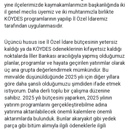
yine ilçelerimizde kaymakamlarımızın başkanlığında iki
il genel meclis üyemiz ve iki muhtarımızla birlikte
KÖYDES programlarının yapılıp İl Özel İdaremiz
tarafından uygulanmasıdır.
Üçüncü husus ise İl Özel İdare bütçesinin yetersiz
kaldığı ya da KÖYDES ödeneklerinin kifayetsiz kaldığı
noktalarda İller Bankası aracılığıyla yapmış olduğumuz
planlar, programlar ve hayata geçirilen yatırımlar olarak
üç ana grupta değerlendirmek mümkündür. Bu
minvalde düşünüldüğünde 2025 yılı için diğer yıllara
göre daha şanslı olduğumuzu şimdiden ifade etmek
istiyorum. Daha derli toplu bir çalışma düzenine
sahibiz. 2025 yılı bütçesini yaparken, 2025 yılının
yatırım programlarını gerçekleştirebilme adına
yatırıma aktarılabilecek önemli kalemlere önemli
aktarımlarda bulunduk. Bunlar akaryakıt gibi yedek
parça gibi bitüm alımıyla ilgili ödeneklerle ilgili