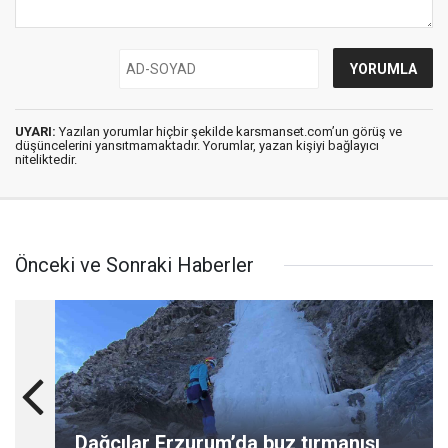
UYARI:
Yazılan yorumlar hiçbir şekilde karsmanset.com’un görüş ve
düşüncelerini yansıtmamaktadır. Yorumlar, yazan kişiyi bağlayıcı
niteliktedir.
Önceki ve Sonraki Haberler
Dağcılar Erzurum’da buz tırmanışı