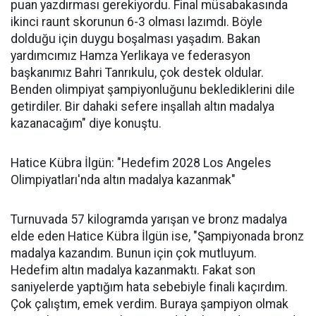
puan yazdırması gerekiyordu. Final müsabakasında
ikinci raunt skorunun 6-3 olması lazımdı. Böyle
dolduğu için duygu boşalması yaşadım. Bakan
yardımcımız Hamza Yerlikaya ve federasyon
başkanımız Bahri Tanrıkulu, çok destek oldular.
Benden olimpiyat şampiyonluğunu beklediklerini dile
getirdiler. Bir dahaki sefere inşallah altın madalya
kazanacağım" diye konuştu.
Hatice Kübra İlgün: "Hedefim 2028 Los Angeles
Olimpiyatları'nda altın madalya kazanmak"
Turnuvada 57 kilogramda yarışan ve bronz madalya
elde eden Hatice Kübra İlgün ise, "Şampiyonada bronz
madalya kazandım. Bunun için çok mutluyum.
Hedefim altın madalya kazanmaktı. Fakat son
saniyelerde yaptığım hata sebebiyle finali kaçırdım.
Çok çalıştım, emek verdim. Buraya şampiyon olmak