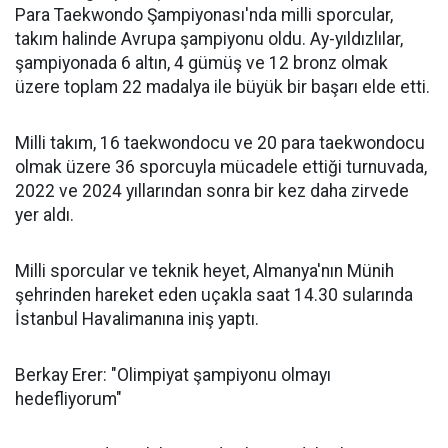
Para Taekwondo Şampiyonası'nda milli sporcular,
takım halinde Avrupa şampiyonu oldu. Ay-yıldızlılar,
şampiyonada 6 altın, 4 gümüş ve 12 bronz olmak
üzere toplam 22 madalya ile büyük bir başarı elde etti.
Milli takım, 16 taekwondocu ve 20 para taekwondocu
olmak üzere 36 sporcuyla mücadele ettiği turnuvada,
2022 ve 2024 yıllarından sonra bir kez daha zirvede
yer aldı.
Milli sporcular ve teknik heyet, Almanya'nın Münih
şehrinden hareket eden uçakla saat 14.30 sularında
İstanbul Havalimanına iniş yaptı.
Berkay Erer: "Olimpiyat şampiyonu olmayı
hedefliyorum"