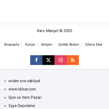
Kars Manşet © 2005
Anasayfa
Künye
İletişim
Gizlilik İlkeleri
Sitene Ekle
evden eve nakliyat
www.idilcar.com
Epin ve Item Pazarı
Eşya Depolama