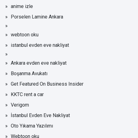
anime izle
Porselen Lamine Ankara
webtoon oku
istanbul evden eve nakliyat
Ankara evden eve nakliyat
Boşanma Avukatı
Get Featured On Business Insider
KKTC rent a car
Verigom
İstanbul Evden Eve Nakliyat
Oto Yıkama Yazılımı
Webtoon oku