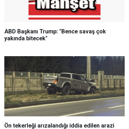
ABD Başkanı Trump: "Bence savaş çok
yakında bitecek"
Ön tekerleği arızalandığı iddia edilen arazi