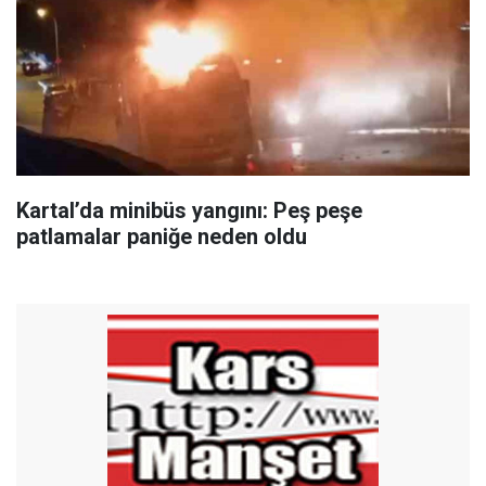
Kartal’da minibüs yangını: Peş peşe
patlamalar paniğe neden oldu