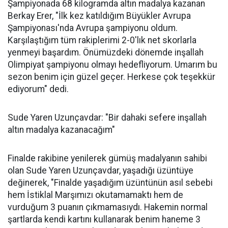
Şampiyonada 68 kilogramda altın madalya kazanan
Berkay Erer, "İlk kez katıldığım Büyükler Avrupa
Şampiyonası'nda Avrupa şampiyonu oldum.
Karşılaştığım tüm rakiplerimi 2-0'lık net skorlarla
yenmeyi başardım. Önümüzdeki dönemde inşallah
Olimpiyat şampiyonu olmayı hedefliyorum. Umarım bu
sezon benim için güzel geçer. Herkese çok teşekkür
ediyorum" dedi.
Sude Yaren Uzunçavdar: "Bir dahaki sefere inşallah
altın madalya kazanacağım"
Finalde rakibine yenilerek gümüş madalyanın sahibi
olan Sude Yaren Uzunçavdar, yaşadığı üzüntüye
değinerek, "Finalde yaşadığım üzüntünün asıl sebebi
hem İstiklal Marşımızı okutamamaktı hem de
vurduğum 3 puanın çıkmamasıydı. Hakemin normal
şartlarda kendi kartını kullanarak benim haneme 3