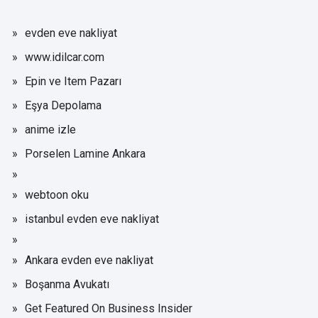
evden eve nakliyat
www.idilcar.com
Epin ve Item Pazarı
Eşya Depolama
anime izle
Porselen Lamine Ankara
webtoon oku
istanbul evden eve nakliyat
Ankara evden eve nakliyat
Boşanma Avukatı
Get Featured On Business Insider