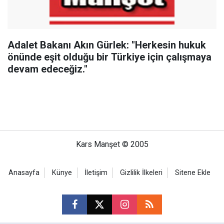
Adalet Bakanı Akın Gürlek: "Herkesin hukuk
önünde eşit olduğu bir Türkiye için çalışmaya
devam edeceğiz."
Kars Manşet © 2005
Anasayfa
Künye
İletişim
Gizlilik İlkeleri
Sitene Ekle