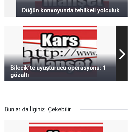
Düğün konvoyunda tehlikeli yolculuk
Bilecik’te uyuşturucu operasyonu: 1
gözaltı
Bunlar da İlginizi Çekebilir