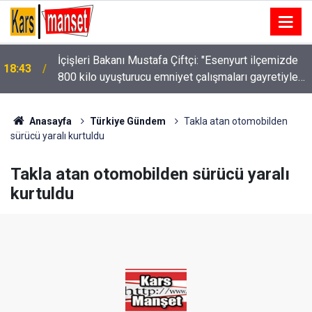
Adalet Bakanı Akın Gürlek: "Herkesin hukuk önünde
18:39
eşit olduğu bir Türkiye için çalışmaya devam
edeceğiz."
Anasayfa
Türkiye Gündem
Takla atan otomobilden
sürücü yaralı kurtuldu
Takla atan otomobilden sürücü yaralı
kurtuldu