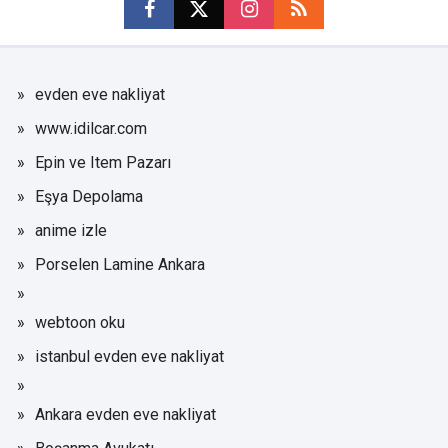
evden eve nakliyat
www.idilcar.com
Epin ve Item Pazarı
Eşya Depolama
anime izle
Porselen Lamine Ankara
webtoon oku
istanbul evden eve nakliyat
Ankara evden eve nakliyat