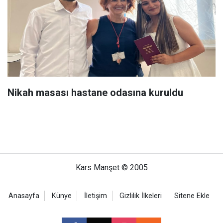
Nikah masası hastane odasına kuruldu
Kars Manşet © 2005
Anasayfa
Künye
İletişim
Gizlilik İlkeleri
Sitene Ekle