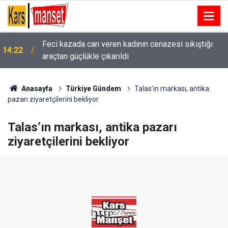
Feci kazada can veren kadının cenazesi sıkıştığı
14:22
araçtan güçlükle çıkarıldı
14:21
Urla’da uyuşturucu operasyonu
Anasayfa
Türkiye Gündem
Talas’ın markası, antika
pazarı ziyaretçilerini bekliyor
Talas’ın markası, antika pazarı
ziyaretçilerini bekliyor