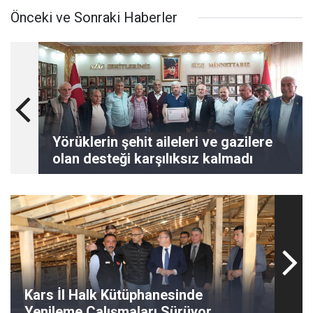
Önceki ve Sonraki Haberler
Yörüklerin şehit aileleri ve gazilere
olan desteği karşılıksız kalmadı
Kars İl Halk Kütüphanesinde
Yenileme Çalışmaları Sürüyor