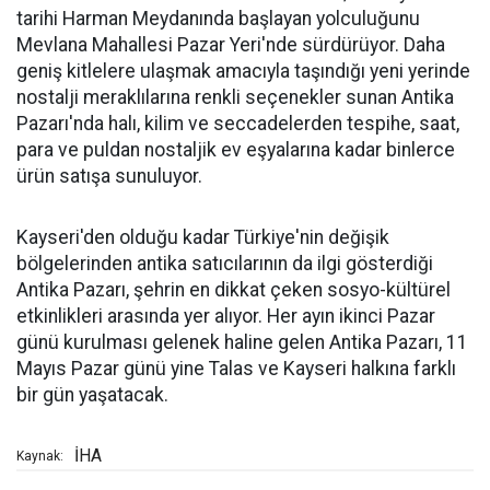
tarihi Harman Meydanında başlayan yolculuğunu
Mevlana Mahallesi Pazar Yeri'nde sürdürüyor. Daha
geniş kitlelere ulaşmak amacıyla taşındığı yeni yerinde
nostalji meraklılarına renkli seçenekler sunan Antika
Pazarı'nda halı, kilim ve seccadelerden tespihe, saat,
para ve puldan nostaljik ev eşyalarına kadar binlerce
ürün satışa sunuluyor.
Kayseri'den olduğu kadar Türkiye'nin değişik
bölgelerinden antika satıcılarının da ilgi gösterdiği
Antika Pazarı, şehrin en dikkat çeken sosyo-kültürel
etkinlikleri arasında yer alıyor. Her ayın ikinci Pazar
günü kurulması gelenek haline gelen Antika Pazarı, 11
Mayıs Pazar günü yine Talas ve Kayseri halkına farklı
bir gün yaşatacak.
İHA
Kaynak: