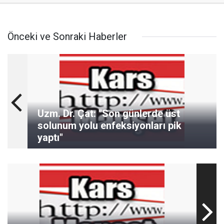
Önceki ve Sonraki Haberler
Uzm. Dr. Çat: "Son günlerde üst
solunum yolu enfeksiyonları pik
yaptı"