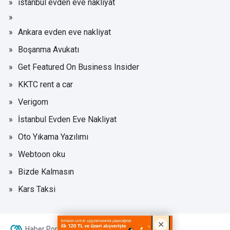
istanbul evden eve nakliyat
Ankara evden eve nakliyat
Boşanma Avukatı
Get Featured On Business Insider
KKTC rent a car
Verigom
İstanbul Evden Eve Nakliyat
Oto Yıkama Yazılımı
Webtoon oku
Bizde Kalmasın
Kars Taksi
Haber Portalı Yazılımı