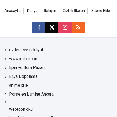
Anasayfa
Künye
İletişim
Gizlilik İlkeleri
Sitene Ekle
evden eve nakliyat
www.idilcar.com
Epin ve Item Pazarı
Eşya Depolama
anime izle
Porselen Lamine Ankara
webtoon oku