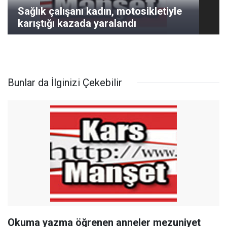
Sağlık çalışanı kadın, motosikletiyle
karıştığı kazada yaralandı
Bunlar da İlginizi Çekebilir
Okuma yazma öğrenen anneler mezuniyet