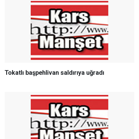
Tokatlı başpehlivan saldırıya uğradı