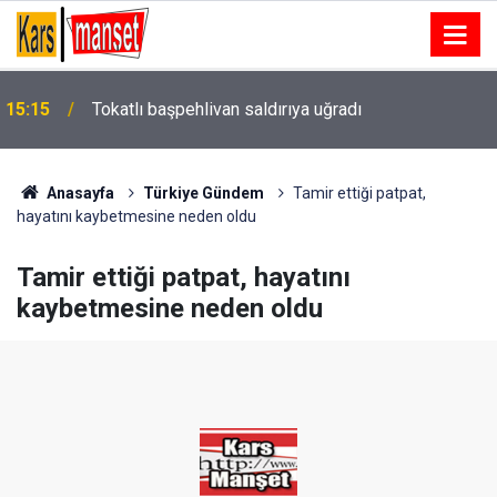
15:15
Tokatlı başpehlivan saldırıya uğradı
Anasayfa
Türkiye Gündem
Tamir ettiği patpat,
hayatını kaybetmesine neden oldu
Tamir ettiği patpat, hayatını
kaybetmesine neden oldu