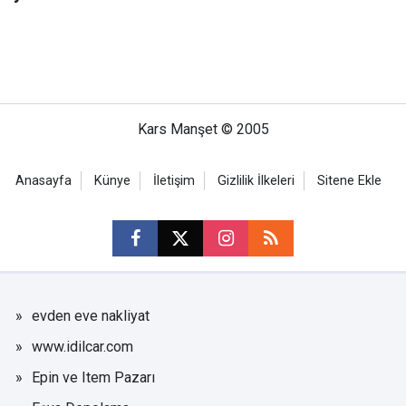
Kars Manşet © 2005
Anasayfa
Künye
İletişim
Gizlilik İlkeleri
Sitene Ekle
evden eve nakliyat
www.idilcar.com
Epin ve Item Pazarı