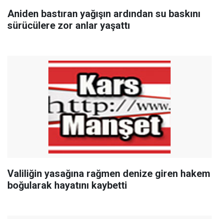
Aniden bastıran yağışın ardından su baskını
sürücülere zor anlar yaşattı
Valiliğin yasağına rağmen denize giren hakem
boğularak hayatını kaybetti