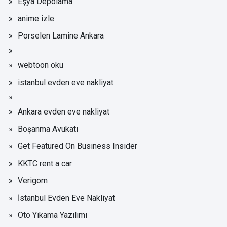
Eşya Depolama
anime izle
Porselen Lamine Ankara
webtoon oku
istanbul evden eve nakliyat
Ankara evden eve nakliyat
Boşanma Avukatı
Get Featured On Business Insider
KKTC rent a car
Verigom
İstanbul Evden Eve Nakliyat
Oto Yıkama Yazılımı