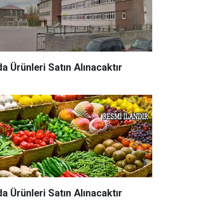
da Ürünleri Satın Alınacaktır
da Ürünleri Satın Alınacaktır