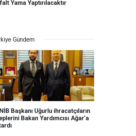
falt Yama Yaptırılacaktır
rkiye Gündem
NİB Başkanı Uğurlu ihracatçıların
leplerini Bakan Yardımcısı Ağar’a
tardı