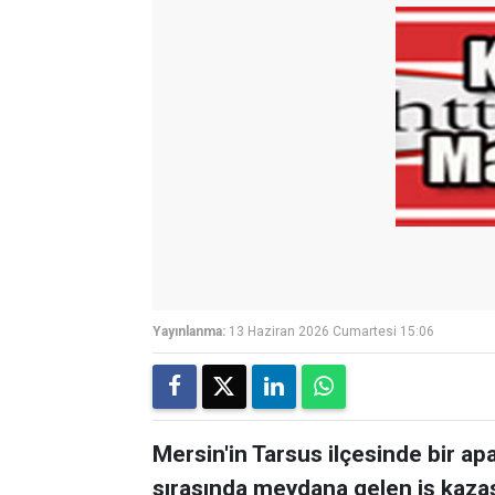
Yayınlanma:
13 Haziran 2026 Cumartesi 15:06
Mersin'in Tarsus ilçesinde bir a
sırasında meydana gelen iş kazası