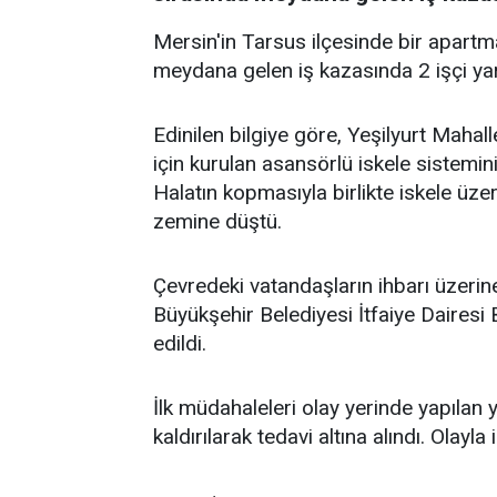
Mersin'in Tarsus ilçesinde bir apart
meydana gelen iş kazasında 2 işçi yar
Edinilen bilgiye göre, Yeşilyurt Maha
için kurulan asansörlü iskele sistemin
Halatın kopmasıyla birlikte iskele üze
zemine düştü.
Çevredeki vatandaşların ihbarı üzerine
Büyükşehir Belediyesi İtfaiye Dairesi
edildi.
İlk müdahaleleri olay yerinde yapılan 
kaldırılarak tedavi altına alındı. Olayla