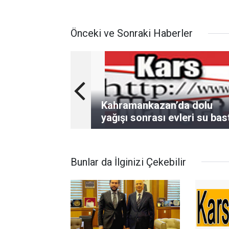
Önceki ve Sonraki Haberler
Kahramankazan’da dolu
yağışı sonrası evleri su bas
Bunlar da İlginizi Çekebilir