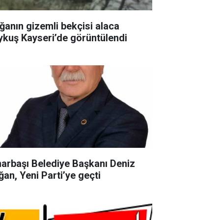
ğanın gizemli bekçisi alaca
ykuş Kayseri’de görüntülendi
narbaşı Belediye Başkanı Deniz
ğan, Yeni Parti’ye geçti