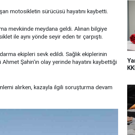
pışan motosikletin sürücüsü hayatını kaybetti.
a mevkiinde meydana geldi. Alınan bilgiye
let ile aynı yönde seyir eden tır çarpıştı.
darma ekipleri sevk edildi. Sağlık ekiplerinin
Ya
 Ahmet Şahin'in olay yerinde hayatını kaybettiği
KK
lemi alırken, kazayla ilgili soruşturma devam