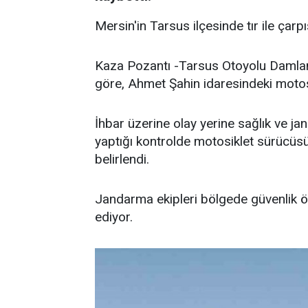
Mersin'in Tarsus ilçesinde tır ile çar
Kaza Pozantı -Tarsus Otoyolu Damlam
göre, Ahmet Şahin idaresindeki motosik
İhbar üzerine olay yerine sağlık ve jan
yaptığı kontrolde motosiklet sürücüsü
belirlendi.
Jandarma ekipleri bölgede güvenlik ön
ediyor.