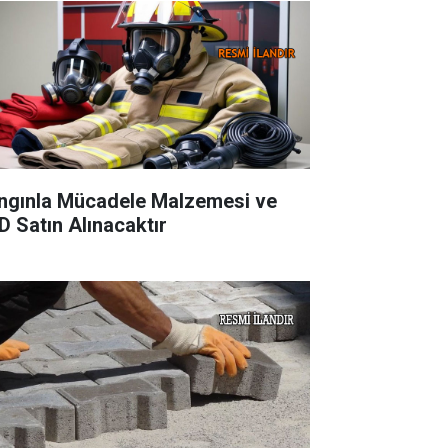
ngınla Mücadele Malzemesi ve
D Satın Alınacaktır