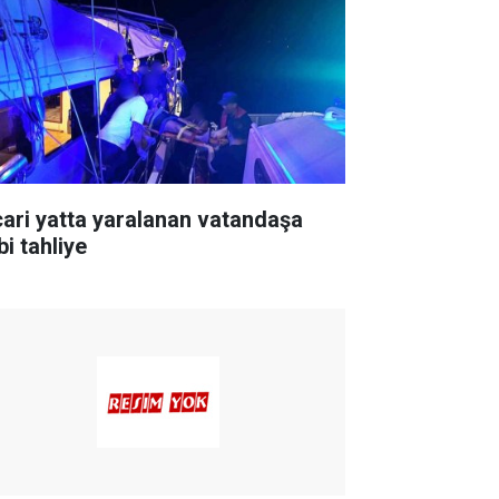
cari yatta yaralanan vatandaşa
bi tahliye