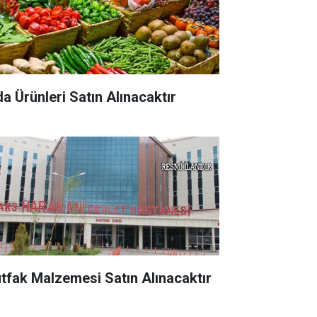
da Ürünleri Satın Alınacaktır
tfak Malzemesi Satın Alınacaktır