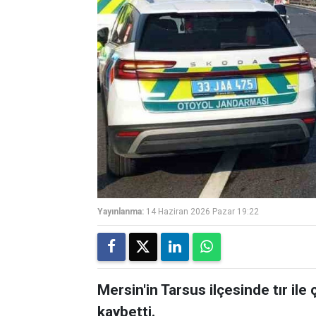
Yayınlanma:
14 Haziran 2026 Pazar 19:22
Mersin'in Tarsus ilçesinde tır il
kaybetti.