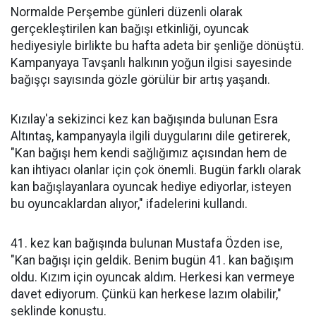
Normalde Perşembe günleri düzenli olarak
gerçekleştirilen kan bağışı etkinliği, oyuncak
hediyesiyle birlikte bu hafta adeta bir şenliğe dönüştü.
Kampanyaya Tavşanlı halkının yoğun ilgisi sayesinde
bağışçı sayısında gözle görülür bir artış yaşandı.
Kızılay'a sekizinci kez kan bağışında bulunan Esra
Altıntaş, kampanyayla ilgili duygularını dile getirerek,
"Kan bağışı hem kendi sağlığımız açısından hem de
kan ihtiyacı olanlar için çok önemli. Bugün farklı olarak
kan bağışlayanlara oyuncak hediye ediyorlar, isteyen
bu oyuncaklardan alıyor," ifadelerini kullandı.
41. kez kan bağışında bulunan Mustafa Özden ise,
"Kan bağışı için geldik. Benim bugün 41. kan bağışım
oldu. Kızım için oyuncak aldım. Herkesi kan vermeye
davet ediyorum. Çünkü kan herkese lazım olabilir,"
şeklinde konuştu.