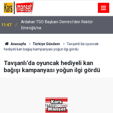
Ardahan TSO Başkanı Demirci’den Rektör
11:47
Emiroğlu’na
Battalgazi Belediyesi Yaz Okulları şenlikle
11:47
tamamlandı
Anasayfa
Türkiye Gündem
Tavşanlı’da oyuncak
hediyeli kan bağışı kampanyası yoğun ilgi gördü
Tavşanlı’da oyuncak hediyeli kan
bağışı kampanyası yoğun ilgi gördü