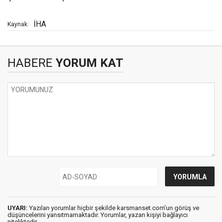
İHA
Kaynak:
HABERE
YORUM KAT
UYARI:
Yazılan yorumlar hiçbir şekilde karsmanset.com’un görüş ve
düşüncelerini yansıtmamaktadır. Yorumlar, yazan kişiyi bağlayıcı
niteliktedir.