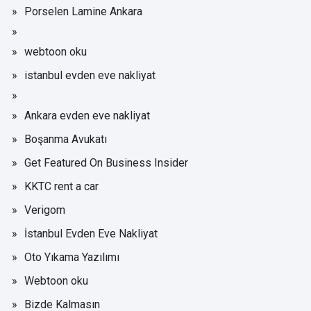
Porselen Lamine Ankara
webtoon oku
istanbul evden eve nakliyat
Ankara evden eve nakliyat
Boşanma Avukatı
Get Featured On Business Insider
KKTC rent a car
Verigom
İstanbul Evden Eve Nakliyat
Oto Yıkama Yazılımı
Webtoon oku
Bizde Kalmasın