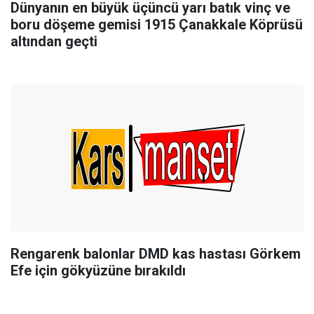
Dünyanın en büyük üçüncü yarı batık vinç ve
boru döşeme gemisi 1915 Çanakkale Köprüsü
altından geçti
Rengarenk balonlar DMD kas hastası Görkem
Efe için gökyüzüne bırakıldı