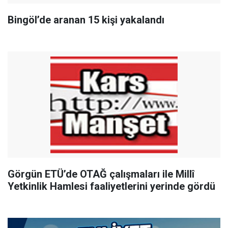
Bingöl’de aranan 15 kişi yakalandı
Görgün ETÜ’de OTAĞ çalışmaları ile Millî
Yetkinlik Hamlesi faaliyetlerini yerinde gördü