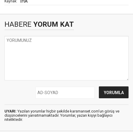
İHA
Kaynak:
HABERE
YORUM KAT
UYARI:
Yazılan yorumlar hiçbir şekilde karsmanset.com’un görüş ve
düşüncelerini yansıtmamaktadır. Yorumlar, yazan kişiyi bağlayıcı
niteliktedir.