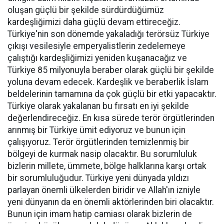
oluşan güçlü bir şekilde sürdürdüğümüz
kardeşliğimizi daha güçlü devam ettireceğiz.
Türkiye'nin son dönemde yakaladığı terörsüz Türkiye
çıkışı vesilesiyle emperyalistlerin zedelemeye
çalıştığı kardeşliğimizi yeniden kuşanacağız ve
Türkiye 85 milyonuyla beraber olarak güçlü bir şekilde
yoluna devam edecek. Kardeşlik ve beraberlik İslam
beldelerinin tamamına da çok güçlü bir etki yapacaktır.
Türkiye olarak yakalanan bu fırsatı en iyi şekilde
değerlendireceğiz. En kısa sürede terör örgütlerinden
arınmış bir Türkiye ümit ediyoruz ve bunun için
çalışıyoruz. Terör örgütlerinden temizlenmiş bir
bölgeyi de kurmak nasip olacaktır. Bu sorumluluk
bizlerin millete, ümmete, bölge halklarına karşı ortak
bir sorumluluğudur. Türkiye yeni dünyada yıldızı
parlayan önemli ülkelerden biridir ve Allah'ın izniyle
yeni dünyanın da en önemli aktörlerinden biri olacaktır.
Bunun için imam hatip camiası olarak bizlerin de