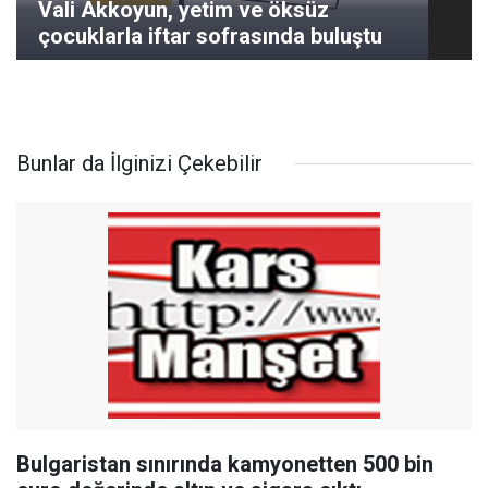
Vali Akkoyun, yetim ve öksüz
çocuklarla iftar sofrasında buluştu
Bunlar da İlginizi Çekebilir
Bulgaristan sınırında kamyonetten 500 bin