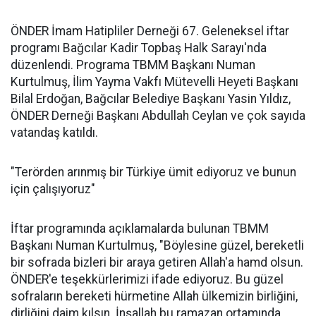
ÖNDER İmam Hatipliler Derneği 67. Geleneksel iftar
programı Bağcılar Kadir Topbaş Halk Sarayı'nda
düzenlendi. Programa TBMM Başkanı Numan
Kurtulmuş, İlim Yayma Vakfı Mütevelli Heyeti Başkanı
Bilal Erdoğan, Bağcılar Belediye Başkanı Yasin Yıldız,
ÖNDER Derneği Başkanı Abdullah Ceylan ve çok sayıda
vatandaş katıldı.
"Terörden arınmış bir Türkiye ümit ediyoruz ve bunun
için çalışıyoruz"
İftar programında açıklamalarda bulunan TBMM
Başkanı Numan Kurtulmuş, "Böylesine güzel, bereketli
bir sofrada bizleri bir araya getiren Allah'a hamd olsun.
ÖNDER'e teşekkürlerimizi ifade ediyoruz. Bu güzel
sofraların bereketi hürmetine Allah ülkemizin birliğini,
dirliğini daim kılsın. İnşallah bu ramazan ortamında