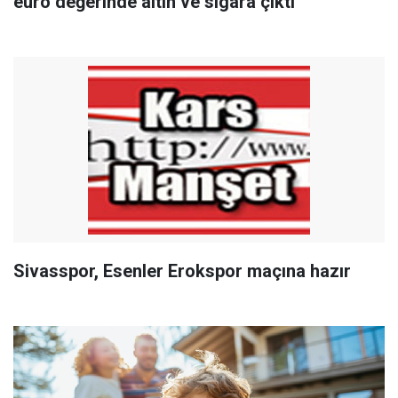
euro değerinde altın ve sigara çıktı
Sivasspor, Esenler Erokspor maçına hazır