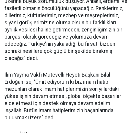
üzerine büyük sorumluluk düşüyor. Ahlaklı, erdemli ve
faziletli olmanın öncülüğünü yapacağız. Renklerimiz,
dillerimiz, kültürlerimiz, mezhep ve meşreplerimiz,
siyasi görüşlerimiz ne olursa olsun bu farklılıkları
ayrılık vesilesi haline getirmeden, zenginliğimizin bir
parçası olarak göreceğiz ve yolumuza devam
edeceğiz. Türkiye'nin yakaladığı bu fırsatı bizden
sonraki nesillere çok güçlü bir şekilde bırakmış
olacağız" dedi.
İlim Yayma Vakfı Mütevelli Heyeti Başkanı Bilal
Erdoğan ise, "Ümit ediyorum ki biz imam hatip
mezunları olarak imam hatiplerimizin son yıllardaki
yükselişinin devam etmesi, global ölçekte başarılar
elde etmesi için destek olmaya devam edelim
inşallah. Bütün imam hatiplerimizin başarılarında
buluşmak üzere" dedi.