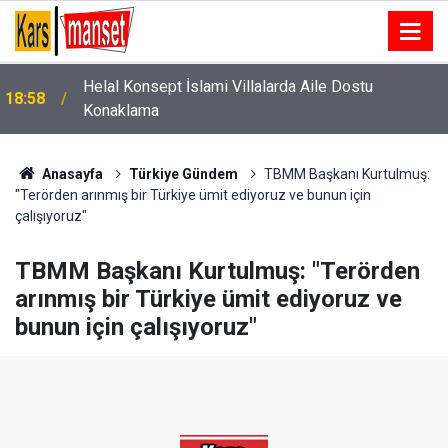
Helal Konsept İslami Villalarda Aile Dostu
18:58
Konaklama
18:57
Bingöl’de aranan 15 kişi yakalandı
Anasayfa
Türkiye Gündem
TBMM Başkanı Kurtulmuş:
"Terörden arınmış bir Türkiye ümit ediyoruz ve bunun için
çalışıyoruz"
TBMM Başkanı Kurtulmuş: "Terörden
arınmış bir Türkiye ümit ediyoruz ve
bunun için çalışıyoruz"