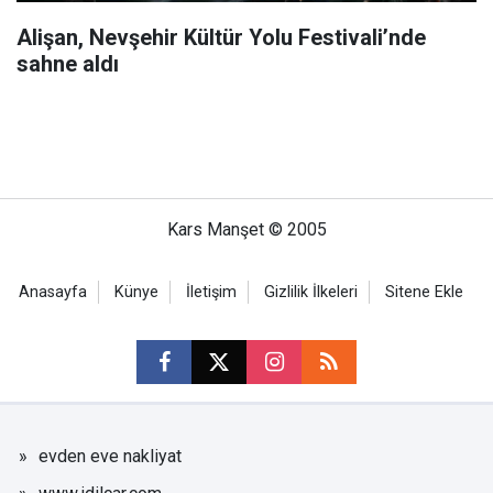
Alişan, Nevşehir Kültür Yolu Festivali’nde
sahne aldı
Kars Manşet © 2005
Anasayfa
Künye
İletişim
Gizlilik İlkeleri
Sitene Ekle
evden eve nakliyat