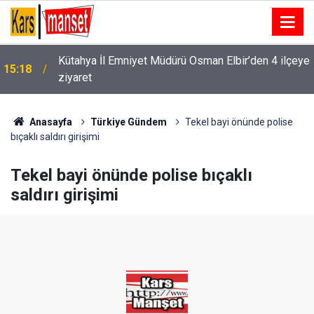
e
15:17
Traktör kazasında yaralanan sürücü hayatını kaybetti
Anasayfa
Türkiye Gündem
Tekel bayi önünde polise
bıçaklı saldırı girişimi
Tekel bayi önünde polise bıçaklı
saldırı girişimi