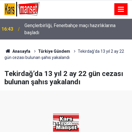
Gençlerbirliği, Fenerbahçe maçı hazırlıklarına
16:43
başladı
Kahramanmaraş’ta çıkan orman yangını kontrol altına
16:43
alındı
Anasayfa
Türkiye Gündem
Tekirdağ’da 13 yıl 2 ay 22
gün cezası bulunan şahıs yakalandı
Tekirdağ’da 13 yıl 2 ay 22 gün cezası
bulunan şahıs yakalandı