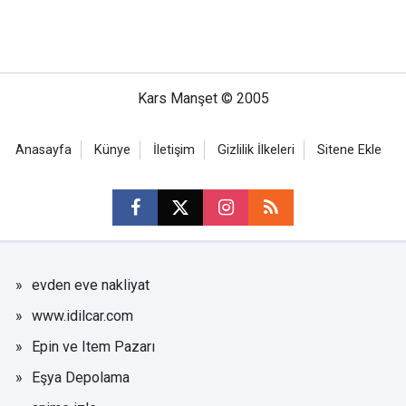
Kars Manşet © 2005
Anasayfa
Künye
İletişim
Gizlilik İlkeleri
Sitene Ekle
evden eve nakliyat
www.idilcar.com
Epin ve Item Pazarı
Eşya Depolama