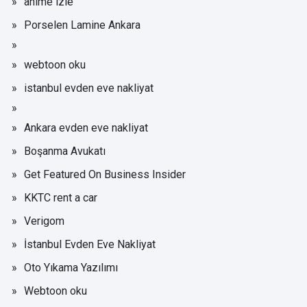
anime izle
Porselen Lamine Ankara
webtoon oku
istanbul evden eve nakliyat
Ankara evden eve nakliyat
Boşanma Avukatı
Get Featured On Business Insider
KKTC rent a car
Verigom
İstanbul Evden Eve Nakliyat
Oto Yıkama Yazılımı
Webtoon oku