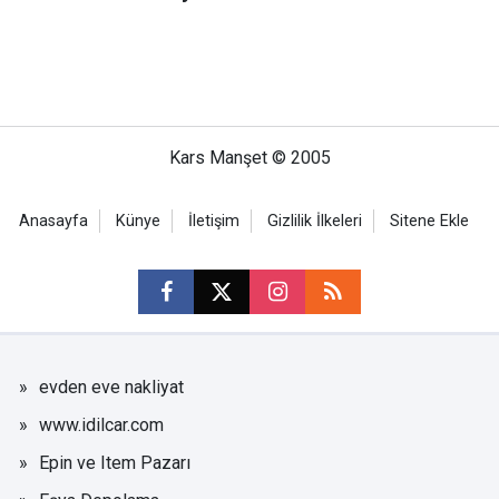
Kars Manşet © 2005
Anasayfa
Künye
İletişim
Gizlilik İlkeleri
Sitene Ekle
evden eve nakliyat
www.idilcar.com
Epin ve Item Pazarı