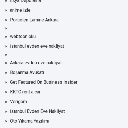
Eşya Depolama
anime izle
Porselen Lamine Ankara
webtoon oku
istanbul evden eve nakliyat
Ankara evden eve nakliyat
Boşanma Avukatı
Get Featured On Business Insider
KKTC rent a car
Verigom
İstanbul Evden Eve Nakliyat
Oto Yıkama Yazılımı