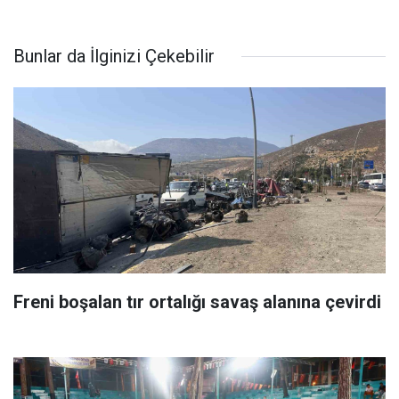
Bunlar da İlginizi Çekebilir
Freni boşalan tır ortalığı savaş alanına çevirdi