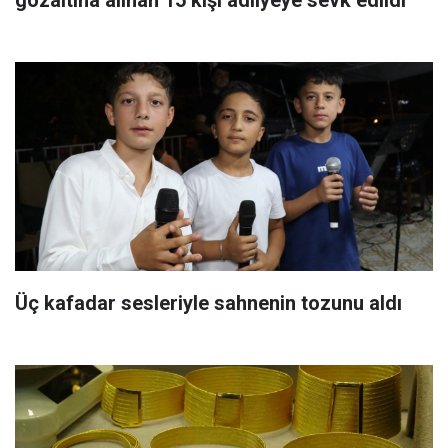
gözaltına alınan 15 kişi adliyeye sevk edildi
Üç kafadar sesleriyle sahnenin tozunu aldı