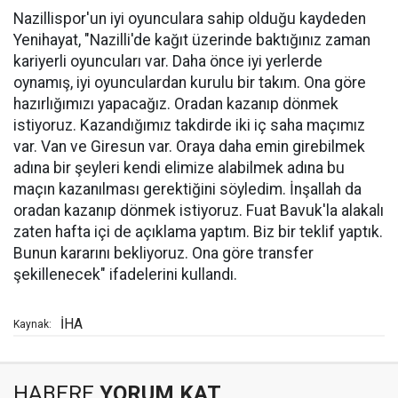
Nazillispor'un iyi oyunculara sahip olduğu kaydeden
Yenihayat, "Nazilli'de kağıt üzerinde baktığınız zaman
kariyerli oyuncuları var. Daha önce iyi yerlerde
oynamış, iyi oyunculardan kurulu bir takım. Ona göre
hazırlığımızı yapacağız. Oradan kazanıp dönmek
istiyoruz. Kazandığımız takdirde iki iç saha maçımız
var. Van ve Giresun var. Oraya daha emin girebilmek
adına bir şeyleri kendi elimize alabilmek adına bu
maçın kazanılması gerektiğini söyledim. İnşallah da
oradan kazanıp dönmek istiyoruz. Fuat Bavuk'la alakalı
zaten hafta içi de açıklama yaptım. Biz bir teklif yaptık.
Bunun kararını bekliyoruz. Ona göre transfer
şekillenecek" ifadelerini kullandı.
İHA
Kaynak:
HABERE
YORUM KAT