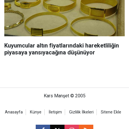
Kuyumcular altın fiyatlarındaki hareketliliğin
piyasaya yansıyacağına düşünüyor
Kars Manşet © 2005
Anasayfa
Künye
İletişim
Gizlilik İlkeleri
Sitene Ekle