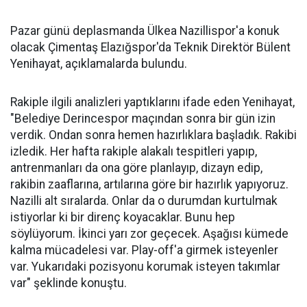
Pazar günü deplasmanda Ülkea Nazillispor'a konuk
olacak Çimentaş Elazığspor'da Teknik Direktör Bülent
Yenihayat, açıklamalarda bulundu.
Rakiple ilgili analizleri yaptıklarını ifade eden Yenihayat,
"Belediye Derincespor maçından sonra bir gün izin
verdik. Ondan sonra hemen hazırlıklara başladık. Rakibi
izledik. Her hafta rakiple alakalı tespitleri yapıp,
antrenmanları da ona göre planlayıp, dizayn edip,
rakibin zaaflarına, artılarına göre bir hazırlık yapıyoruz.
Nazilli alt sıralarda. Onlar da o durumdan kurtulmak
istiyorlar ki bir direnç koyacaklar. Bunu hep
söylüyorum. İkinci yarı zor geçecek. Aşağısı kümede
kalma mücadelesi var. Play-off'a girmek isteyenler
var. Yukarıdaki pozisyonu korumak isteyen takımlar
var" şeklinde konuştu.