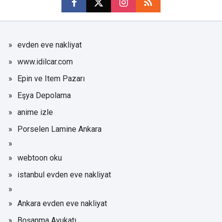
evden eve nakliyat
www.idilcar.com
Epin ve Item Pazarı
Eşya Depolama
anime izle
Porselen Lamine Ankara
webtoon oku
istanbul evden eve nakliyat
Ankara evden eve nakliyat
Boşanma Avukatı