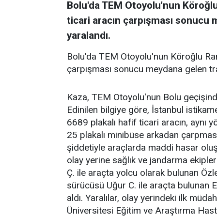
Bolu'da TEM Otoyolu'nun Köroğlu
ticari aracın çarpışması sonucu 
yaralandı.
Bolu'da TEM Otoyolu'nun Köroğlu Ramp
çarpışması sonucu meydana gelen traf
Kaza, TEM Otoyolu'nun Bolu geçişind
Edinilen bilgiye göre, İstanbul istik
6689 plakalı hafif ticari aracın, aynı
25 plakalı minibüse arkadan çarpmas
şiddetiyle araçlarda maddi hasar oluş
olay yerine sağlık ve jandarma ekiple
Ç. ile araçta yolcu olarak bulunan Özl
sürücüsü Uğur C. ile araçta bulunan 
aldı. Yaralılar, olay yerindeki ilk müd
Üniversitesi Eğitim ve Araştırma Hast