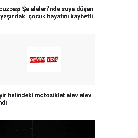
puzbaşı Şelaleleri’nde suya düşen
 yaşındaki çocuk hayatını kaybetti
yir halindeki motosiklet alev alev
ndı