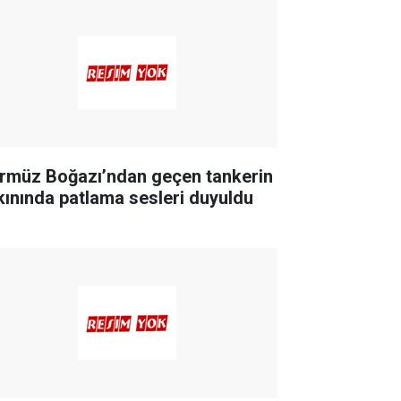
rmüz Boğazı’ndan geçen tankerin
kınında patlama sesleri duyuldu