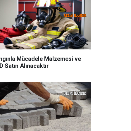
ngınla Mücadele Malzemesi ve
D Satın Alınacaktır