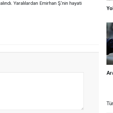
alındı. Yaralılardan Emirhan Ş.'nin hayati
Yol
Ar
Tü