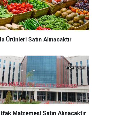
da Ürünleri Satın Alınacaktır
tfak Malzemesi Satın Alınacaktır