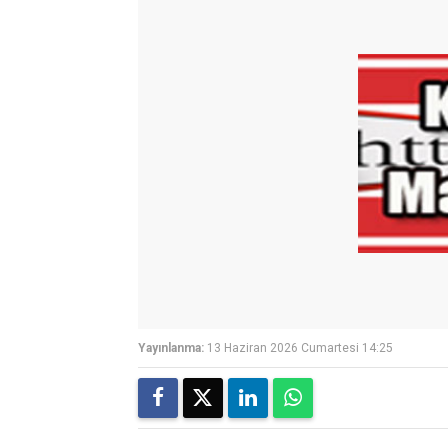
Yayınlanma:
13 Haziran 2026 Cumartesi 14:25