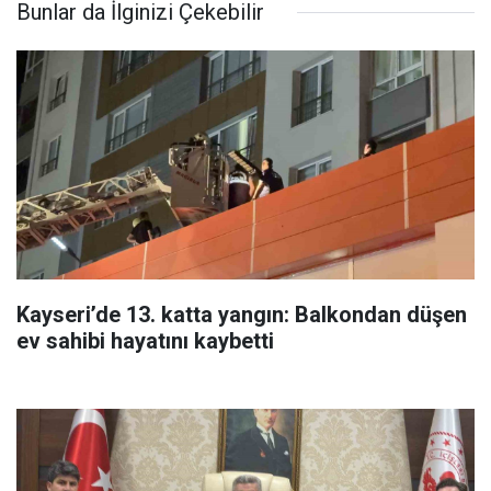
Bunlar da İlginizi Çekebilir
Kayseri’de 13. katta yangın: Balkondan düşen
ev sahibi hayatını kaybetti