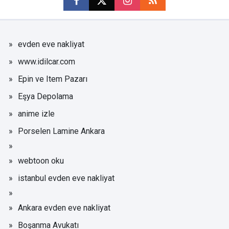
evden eve nakliyat
www.idilcar.com
Epin ve Item Pazarı
Eşya Depolama
anime izle
Porselen Lamine Ankara
webtoon oku
istanbul evden eve nakliyat
Ankara evden eve nakliyat
Boşanma Avukatı