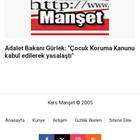
Adalet Bakanı Gürlek: "Çocuk Koruma Kanunu
kabul edilerek yasalaştı"
Kars Manşet © 2005
Anasayfa
Künye
İletişim
Gizlilik İlkeleri
Sitene Ekle