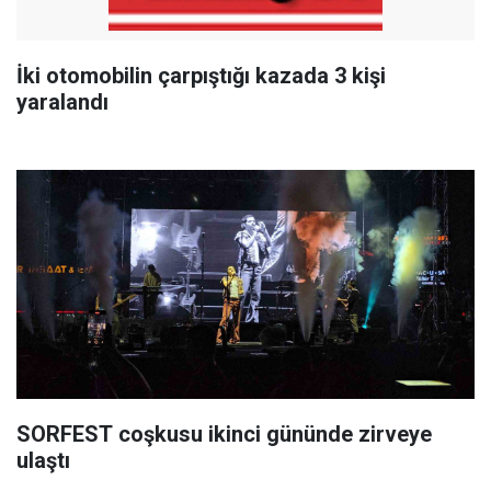
İki otomobilin çarpıştığı kazada 3 kişi
yaralandı
SORFEST coşkusu ikinci gününde zirveye
ulaştı