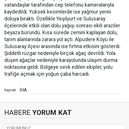
vatandaşlar tarafından cep telefonu kameralarıyla
kaydedildi. Yüksek kesimlerde ise yağmur yerini
doluya bıraktı. Özellikle Yeşilyurt ve Sulusaray
ilçelerinde etkili olan dolu yağışı sonrası ekili araziler
beyaza büründü. Kısa sürede zemini kaplayan dolu,
tarım alanlarında zarara yol açtı. Alpudere Köyü ile
Sulusaray ilçesi arasında ise fırtına etkisini gösterdi.
Şiddetli rüzgar nedeniyle birçok ağaç devrildi. Yola
düşen ağaçlar nedeniyle karayolunda ulaşım durma
noktasına geldi. Bölgeye sevk edilen ekipler, yolu
trafiğe açmak için yoğun çaba harcadı.
İHA
Kaynak:
HABERE
YORUM KAT