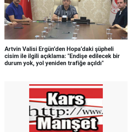
Artvin Valisi Ergün’den Hopa’daki şüpheli
cisim ile ilgili açıklama: "Endişe edilecek bir
durum yok, yol yeniden trafiğe açıldı"