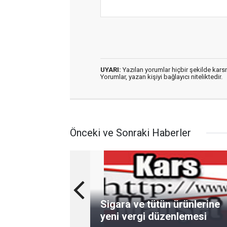
UYARI:
Yazılan yorumlar hiçbir şekilde kar
Yorumlar, yazan kişiyi bağlayıcı niteliktedir.
Önceki ve Sonraki Haberler
Sigara ve tütün ürünlerine
yeni vergi düzenlemesi