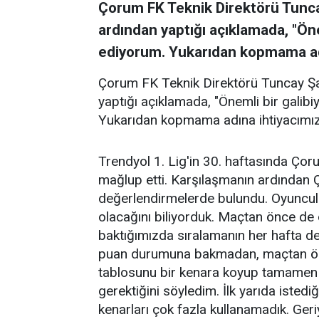
Çorum FK Teknik Direktörü Tunca
ardından yaptığı açıklamada, "Öne
ediyorum. Yukarıdan kopmama adı
Çorum FK Teknik Direktörü Tuncay Şa
yaptığı açıklamada, "Önemli bir galibi
Yukarıdan kopmama adına ihtiyacımız 
Trendyol 1. Lig'in 30. haftasında Ço
mağlup etti. Karşılaşmanın ardından 
değerlendirmelerde bulundu. Oyuncular
olacağını biliyorduk. Maçtan önce de
baktığımızda sıralamanın her hafta de
puan durumuna bakmadan, maçtan ö
tablosunu bir kenara koyup tamame
gerektiğini söyledim. İlk yarıda isted
kenarları çok fazla kullanamadık. Geriy