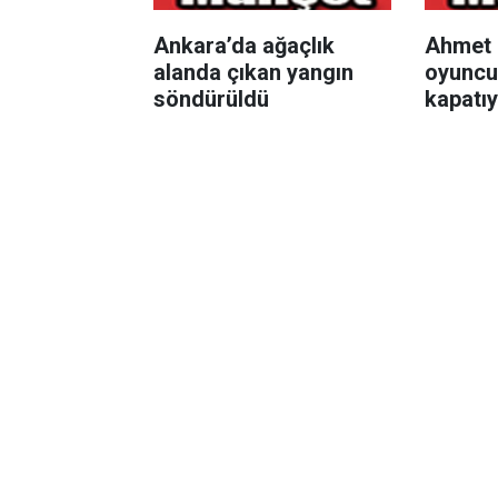
Ankara’da ağaçlık
Ahmet 
alanda çıkan yangın
oyuncuy
söndürüldü
kapatı