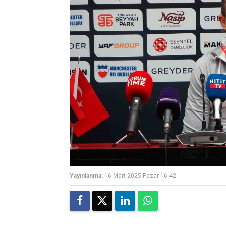
Yayınlanma:
16 Mart 2025 Pazar 16:42