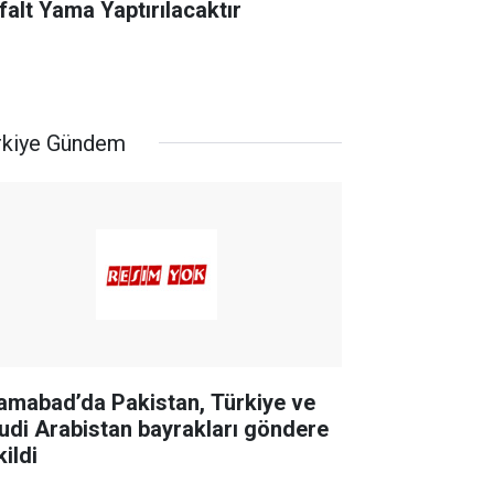
falt Yama Yaptırılacaktır
rkiye Gündem
lamabad’da Pakistan, Türkiye ve
udi Arabistan bayrakları göndere
ildi