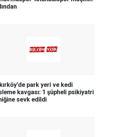
dından
kırköy’de park yeri ve kedi
sleme kavgası: 1 şüpheli psikiyatri
niğine sevk edildi