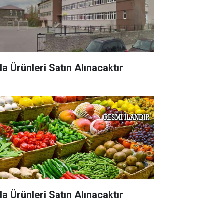
da Ürünleri Satın Alınacaktır
da Ürünleri Satın Alınacaktır