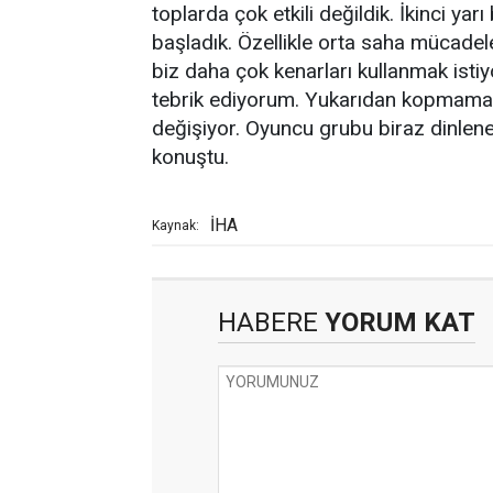
toplarda çok etkili değildik. İkinci ya
başladık. Özellikle orta saha mücadel
biz daha çok kenarları kullanmak istiy
tebrik ediyorum. Yukarıdan kopmama a
değişiyor. Oyuncu grubu biraz dinle
konuştu.
İHA
Kaynak:
HABERE
YORUM KAT