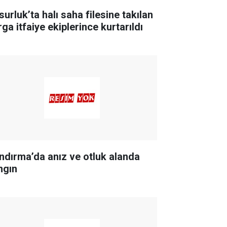
urluk’ta halı saha filesine takılan
ga itfaiye ekiplerince kurtarıldı
ndırma’da anız ve otluk alanda
ngın