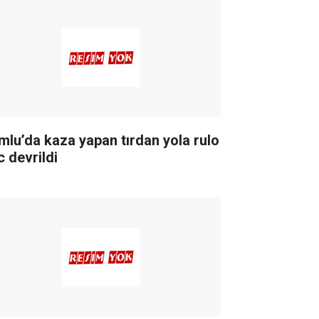
mlu’da kaza yapan tırdan yola rulo
c devrildi