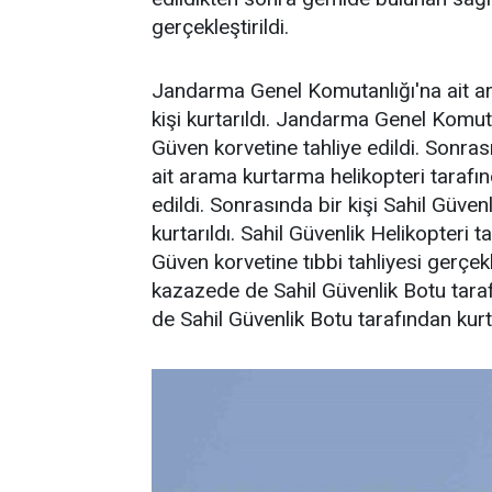
gerçekleştirildi.
Jandarma Genel Komutanlığı'na ait ar
kişi kurtarıldı. Jandarma Genel Komu
Güven korvetine tahliye edildi. Sonra
ait arama kurtarma helikopteri tarafı
edildi. Sonrasında bir kişi Sahil Güve
kurtarıldı. Sahil Güvenlik Helikopteri
Güven korvetine tıbbi tahliyesi gerçe
kazazede de Sahil Güvenlik Botu tara
de Sahil Güvenlik Botu tarafından kurta