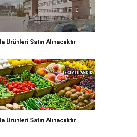
da Ürünleri Satın Alınacaktır
da Ürünleri Satın Alınacaktır