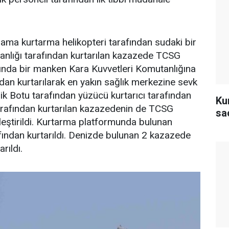
ama kurtarma helikopteri tarafından sudaki bir
tanlığı tarafından kurtarılan kazazede TCSG
sında bir manken Kara Kuvvetleri Komutanlığına
ndan kurtarılarak en yakın sağlık merkezine sevk
nlik Botu tarafından yüzücü kurtarıcı tarafından
Ku
 tarafından kurtarılan kazazedenin de TCSG
sa
kleştirildi. Kurtarma platformunda bulunan
fından kurtarıldı. Denizde bulunan 2 kazazede
rıldı.