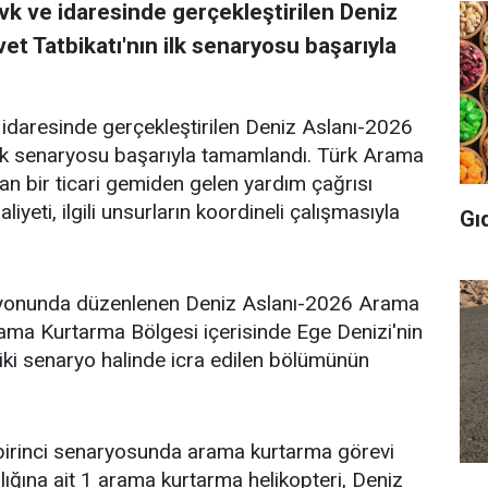
vk ve idaresinde gerçekleştirilen Deniz
 Tatbikatı'nın ilk senaryosu başarıyla
 idaresinde gerçekleştirilen Deniz Aslanı-2026
ilk senaryosu başarıyla tamamlandı. Türk Arama
n bir ticari gemiden gelen yardım çağrısı
iyeti, ilgili unsurların koordineli çalışmasıyla
Gı
asyonunda düzenlenen Deniz Aslanı-2026 Arama
rama Kurtarma Bölgesi içerisinde Ege Denizi'nin
 iki senaryo halinde icra edilen bölümünün
.
n birinci senaryosunda arama kurtarma görevi
ğına ait 1 arama kurtarma helikopteri, Deniz