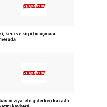
ki, kedi ve kirpi buluşması
merada
basını ziyarete giderken kazada
yatını kaybetti