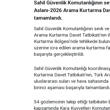
Sahil Güvenlik Komutanlığının se
Aslanı-2026 Arama Kurtarma Davet
tamamlandı.
Sahil Güvenlik Komutanlığının sevk ve
Arama Kurtarma Davet Tatbikatı'nın 
Kurtarma Bölgesi'nde tehlikede buluna
üzerine icra edilen arama kurtarma faal
başarıyla gerçekleştirildi.
Sahil Güvenlik Komutanlığı koordin
Kurtarma Davet Tatbikatı'nın, Türk A
uluslararası suları ve hava sahasında
birinci aşaması başarıyla tamamlandı
54 gözlemcinin takip ettiği tatbikatı
kapsamında Kara Kuvvetleri Komutanlı