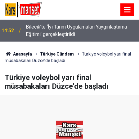
Mardin’de iki aile arasındaki husumet barışla sona
14:51
erdi
Anasayfa
Türkiye Gündem
Türkiye voleybol yarı final
müsabakaları Düzce’de başladı
Türkiye voleybol yarı final
müsabakaları Düzce’de başladı