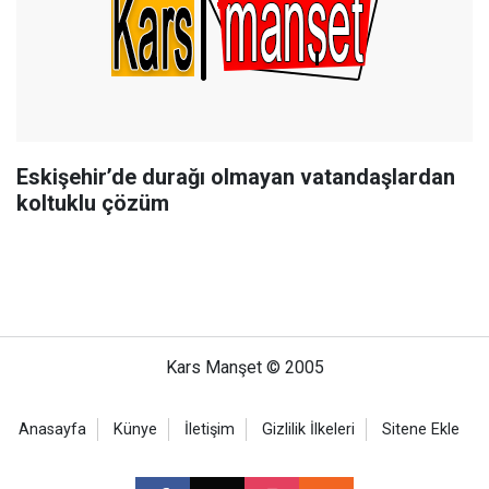
Eskişehir’de durağı olmayan vatandaşlardan
koltuklu çözüm
Kars Manşet © 2005
Anasayfa
Künye
İletişim
Gizlilik İlkeleri
Sitene Ekle