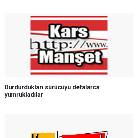
Durdurdukları sürücüyü defalarca
yumrukladılar