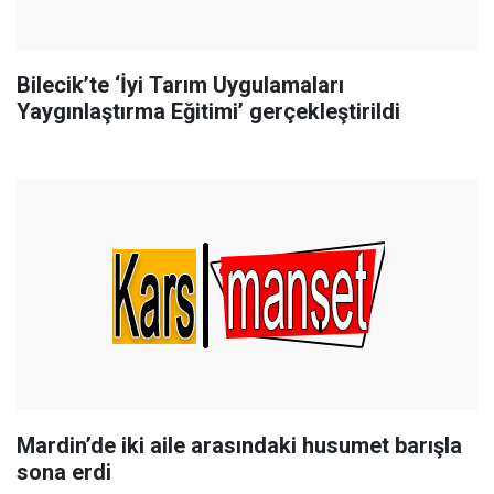
Bilecik’te ‘İyi Tarım Uygulamaları
Yaygınlaştırma Eğitimi’ gerçekleştirildi
Mardin’de iki aile arasındaki husumet barışla
sona erdi