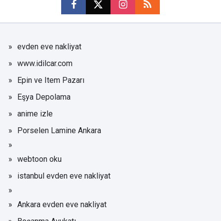
evden eve nakliyat
www.idilcar.com
Epin ve Item Pazarı
Eşya Depolama
anime izle
Porselen Lamine Ankara
webtoon oku
istanbul evden eve nakliyat
Ankara evden eve nakliyat