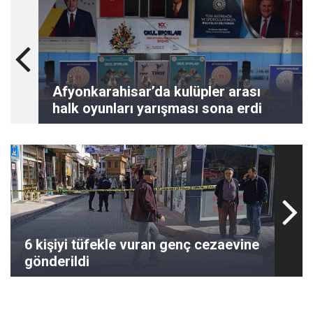
Afyonkarahisar’da kulüpler arası
halk oyunları yarışması sona erdi
6 kişiyi tüfekle vuran genç cezaevine
gönderildi