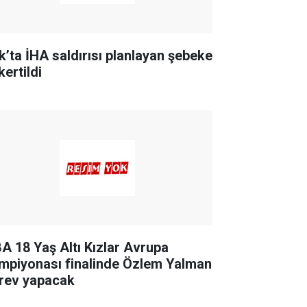
ak’ta İHA saldırısı planlayan şebeke
kertildi
BA 18 Yaş Altı Kızlar Avrupa
mpiyonası finalinde Özlem Yalman
rev yapacak