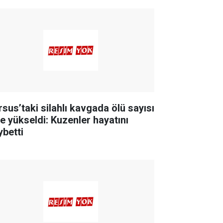
rsus’taki silahlı kavgada ölü sayısı
ye yükseldi: Kuzenler hayatını
ybetti