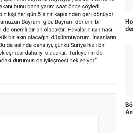
i Bakanı bunu bana yarım saat önce söyledi.
in kişi her gün 5 sınır kapısından geri dönüyor.
Ho
 Ramazan Bayramı gibi. Bayram dönemi bir
de
 de önemli bir an olacaktır. Havaların ısınması
 büyük bir akın olacağını düşünmüyorum. İnsanların
 da aslında daha iyi, çünkü Suriye hızlı bir
leşmesi daha iyi olacaktır. Türkiye'nin de
aki durumun da iyileşmesi bekleniyor."
Bö
An