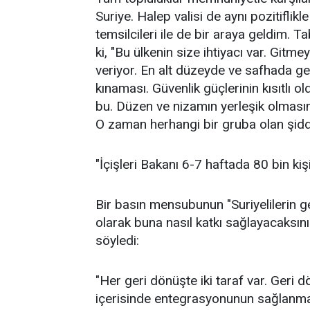
Suriye. Halep valisi de aynı pozitiflik
temsilcileri ile de bir araya geldim. Ta
ki, "Bu ülkenin size ihtiyacı var. Gitm
veriyor. En alt düzeyde ve safhada ger
kınaması. Güvenlik güçlerinin kısıtlı
bu. Düzen ve nizamın yerleşik olmasın
O zaman herhangi bir gruba olan şidde
"İçişleri Bakanı 6-7 haftada 80 bin kiş
Bir basın mensubunun "Suriyelilerin ge
olarak buna nasıl katkı sağlayacaksın
söyledi:
"Her geri dönüşte iki taraf var. Geri
içerisinde entegrasyonunun sağlanması