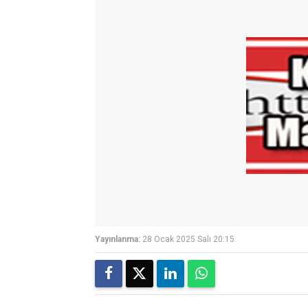
Yayınlanma:
28 Ocak 2025 Salı 20:15