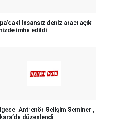
pa’daki insansız deniz aracı açık
nizde imha edildi
lgesel Antrenör Gelişim Semineri,
kara’da düzenlendi