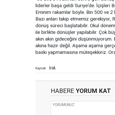
liderler başa geldi Suriye'de. İçişler
Eminim rakamlar böyle. Bin 500 ve 2 b
Bazı anları takip etmemiz gerekiyor,
dönüş süreci başlatabilir. Okul dönemi
ile birlikte dönüşler yapılabilir. Çok
akın akın gideceğini düşünmüyorum. Bu
akına hazır değil. Aşama aşama gerçek
baskı yapmamasına müteşekkiriz. Orad
İHA
Kaynak:
HABERE
YORUM KAT