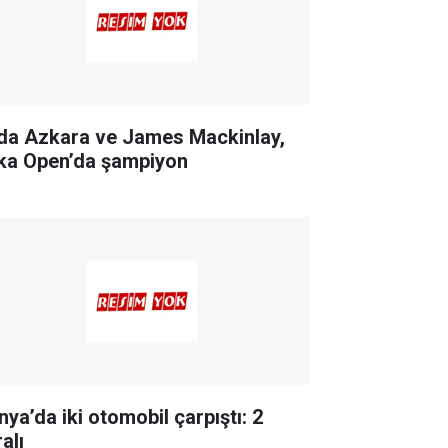
da Azkara ve James Mackinlay,
ka Open’da şampiyon
nya’da iki otomobil çarpıştı: 2
alı