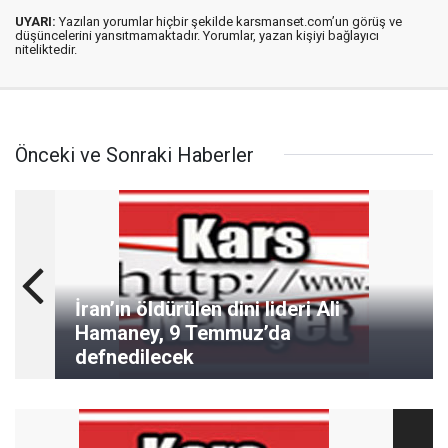
UYARI:
Yazılan yorumlar hiçbir şekilde karsmanset.com’un görüş ve
düşüncelerini yansıtmamaktadır. Yorumlar, yazan kişiyi bağlayıcı
niteliktedir.
Önceki ve Sonraki Haberler
İran’ın öldürülen dini lideri Ali
Hamaney, 9 Temmuz’da
defnedilecek