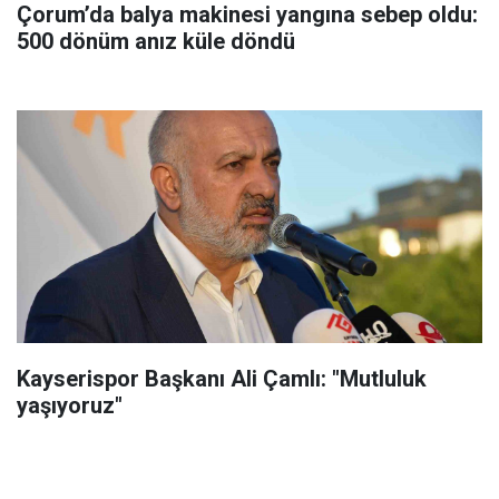
Çorum’da balya makinesi yangına sebep oldu:
500 dönüm anız küle döndü
Kayserispor Başkanı Ali Çamlı: "Mutluluk
yaşıyoruz"