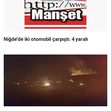
Niğde’de iki otomobil çarpıştı: 4 yaralı