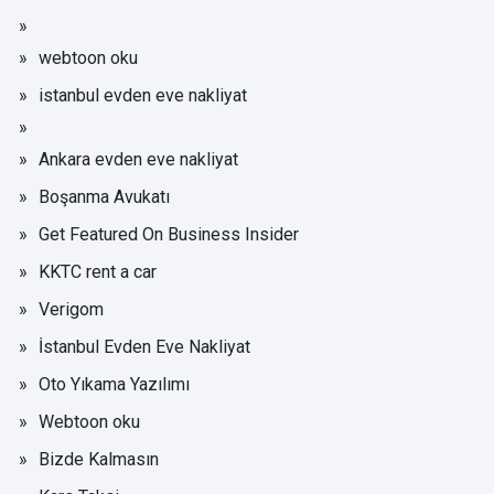
webtoon oku
istanbul evden eve nakliyat
Ankara evden eve nakliyat
Boşanma Avukatı
Get Featured On Business Insider
KKTC rent a car
Verigom
İstanbul Evden Eve Nakliyat
Oto Yıkama Yazılımı
Webtoon oku
Bizde Kalmasın