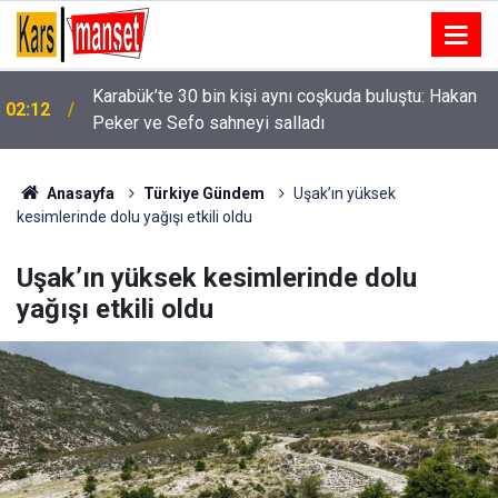
Karabük’te 30 bin kişi aynı coşkuda buluştu: Hakan
02:12
Peker ve Sefo sahneyi salladı
01:58
Niğde’de iki otomobil çarpıştı: 4 yaralı
Anasayfa
Türkiye Gündem
Uşak’ın yüksek
kesimlerinde dolu yağışı etkili oldu
Uşak’ın yüksek kesimlerinde dolu
yağışı etkili oldu