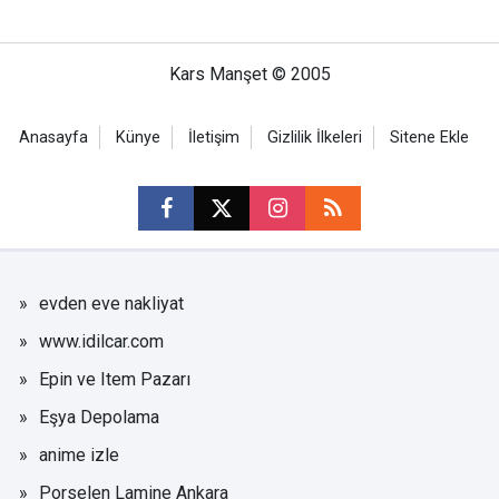
Kars Manşet © 2005
Anasayfa
Künye
İletişim
Gizlilik İlkeleri
Sitene Ekle
evden eve nakliyat
www.idilcar.com
Epin ve Item Pazarı
Eşya Depolama
anime izle
Porselen Lamine Ankara