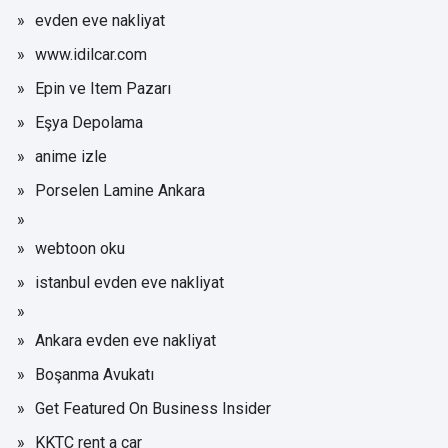
evden eve nakliyat
www.idilcar.com
Epin ve Item Pazarı
Eşya Depolama
anime izle
Porselen Lamine Ankara
webtoon oku
istanbul evden eve nakliyat
Ankara evden eve nakliyat
Boşanma Avukatı
Get Featured On Business Insider
KKTC rent a car