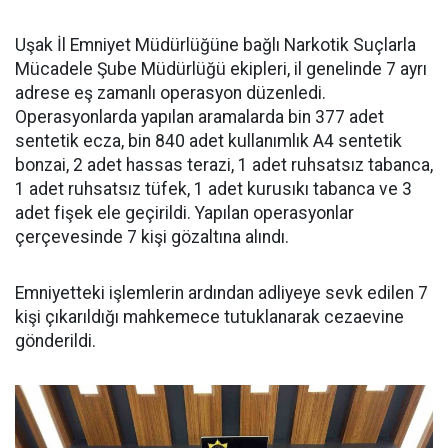
Uşak İl Emniyet Müdürlüğüne bağlı Narkotik Suçlarla
Mücadele Şube Müdürlüğü ekipleri, il genelinde 7 ayrı
adrese eş zamanlı operasyon düzenledi.
Operasyonlarda yapılan aramalarda bin 377 adet
sentetik ecza, bin 840 adet kullanımlık A4 sentetik
bonzai, 2 adet hassas terazi, 1 adet ruhsatsız tabanca,
1 adet ruhsatsız tüfek, 1 adet kurusıkı tabanca ve 3
adet fişek ele geçirildi. Yapılan operasyonlar
çerçevesinde 7 kişi gözaltına alındı.
Emniyetteki işlemlerin ardından adliyeye sevk edilen 7
kişi çıkarıldığı mahkemece tutuklanarak cezaevine
gönderildi.