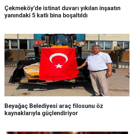
Çekmeköy’de istinat duvarı yıkılan inşaatın
yanındaki 5 katlı bina boşaltıldı
Beyağaç Belediyesi araç filosunu öz
kaynaklarıyla güçlendiriyor