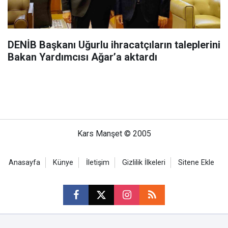
DENİB Başkanı Uğurlu ihracatçıların taleplerini
Bakan Yardımcısı Ağar’a aktardı
Kars Manşet © 2005
Anasayfa
Künye
İletişim
Gizlilik İlkeleri
Sitene Ekle