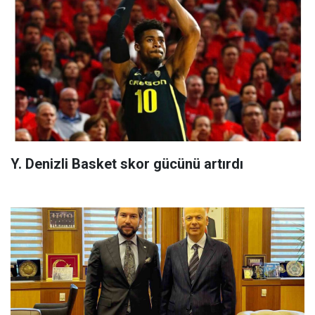
Y. Denizli Basket skor gücünü artırdı