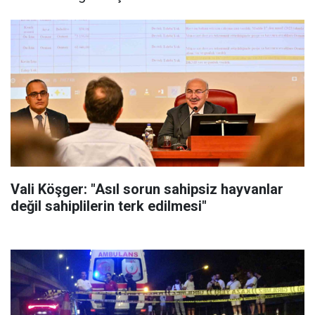
Vali Köşger: "Asıl sorun sahipsiz hayvanlar
değil sahiplilerin terk edilmesi"