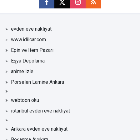
evden eve nakliyat
www.idilcar.com
Epin ve Item Pazarı
Eşya Depolama
anime izle
Porselen Lamine Ankara
webtoon oku
istanbul evden eve nakliyat
Ankara evden eve nakliyat
Boşanma Avukatı