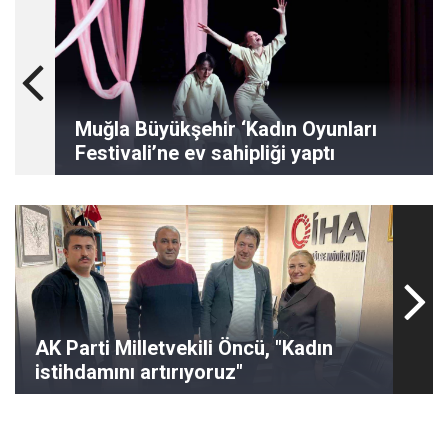
Muğla Büyükşehir ‘Kadın Oyunları
Festivali’ne ev sahipliği yaptı
AK Parti Milletvekili Öncü, "Kadın
istihdamını artırıyoruz"