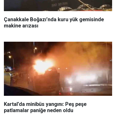
Çanakkale Boğazı’nda kuru yük gemisinde
makine arızası
Kartal’da minibüs yangını: Peş peşe
patlamalar paniğe neden oldu