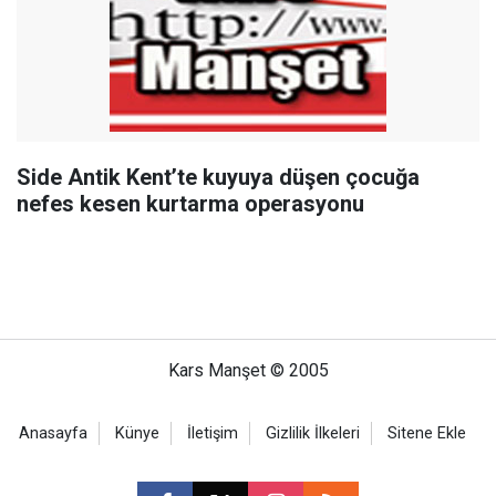
Side Antik Kent’te kuyuya düşen çocuğa
nefes kesen kurtarma operasyonu
Kars Manşet © 2005
Anasayfa
Künye
İletişim
Gizlilik İlkeleri
Sitene Ekle