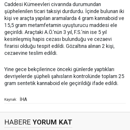
Caddesi Kümeevleri civarında durumundan
şüphelenilen ticari taksiyi durdurdu. İçinde bulunan iki
kişi ve araçta yapılan aramalarda 4 gram kannaboid ve
15,5 gram metamfetamin uyuşturucu maddesi ele
geçirildi. Araçtaki A.Ö.'nün 3 yıl, F.S.'nin ise 5 yıl
kesinleşmiş hapis cezası bulunduğu ve cezaevi
firarisi olduğu tespit edildi. Gözaltına alınan 2 kişi,
cezaevine teslim edildi.
Yine gece bekçilerince önceki günlerde yaptıkları
devriyelerde şüpheli şahısların kontrolünde toplam 25
gram sentetik kannaboid ele geçirildiği ifade edildi.
İHA
Kaynak:
HABERE
YORUM KAT