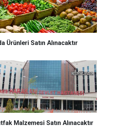
da Ürünleri Satın Alınacaktır
tfak Malzemesi Satın Alınacaktır