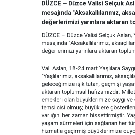
DÜZCE – Düzce Valisi Selçuk Asla
mesajında "Aksakallılarımız, aksaç
değerlerimizi yarınlara aktaran t
DÜZCE – Düzce Valisi Selçuk Aslan, Y
mesajında "Aksakallılarımız, aksaçlılar
değerlerimizi yarınlara aktaran toplum
Vali Aslan, 18-24 mart Yaşlılara Sayg
"Yaşlılarımız, aksakallılarımız, aksaçlıl
geleceğimize ışık tutan, geçmişi yaşata
aktaran toplumsal hafızamızdır. Mill
emekleri olan büyüklerimize saygı ve 
temsilcisi olmuş; büyüklere gösteril
varlığını her zaman hissettirmiştir. Ya
yaşam sürmeleri için sağlanan her tür
hizmetle geçirmiş büyüklerimize duyd