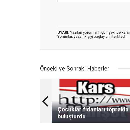
UYARI:
Yazılan yorumlar hiçbir şekilde kar
Yorumlar, yazan kişiyi bağlayıcı niteliktedir.
Önceki ve Sonraki Haberler
Çocuklar fidanları toprakla
buluşturdu