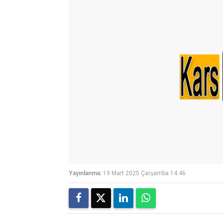
Yayınlanma:
19 Mart 2025 Çarşamba 14:46