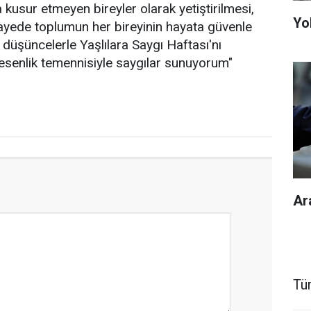
a kusur etmeyen bireyler olarak yetiştirilmesi,
Yol
sayede toplumun her bireyinin hayata güvenle
düşüncelerle Yaşlılara Saygı Haftası'nı
 esenlik temennisiyle saygılar sunuyorum"
Ar
Tü