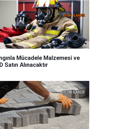
ngınla Mücadele Malzemesi ve
D Satın Alınacaktır