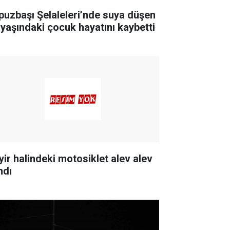
puzbaşı Şelaleleri’nde suya düşen
 yaşındaki çocuk hayatını kaybetti
yir halindeki motosiklet alev alev
ndı