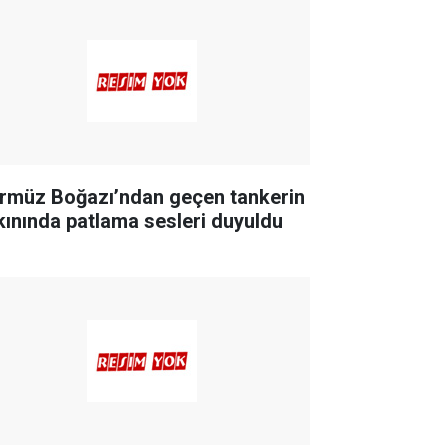
rmüz Boğazı’ndan geçen tankerin
kınında patlama sesleri duyuldu