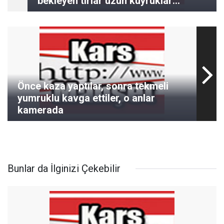
bekleyen tırlar uzun kuyruklar
oluşturdu
Önce kaza yaptılar, sonra tekmeli
yumruklu kavga ettiler, o anlar
kamerada
Bunlar da İlginizi Çekebilir