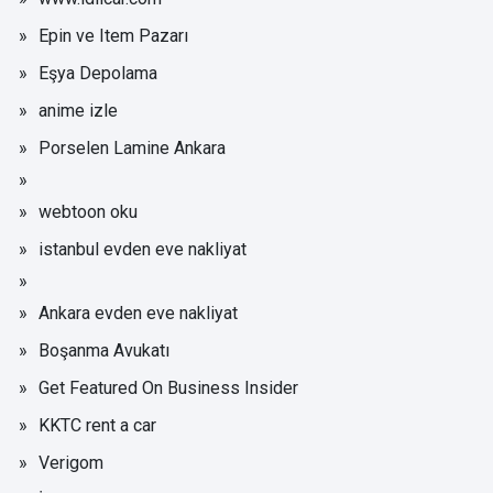
Epin ve Item Pazarı
Eşya Depolama
anime izle
Porselen Lamine Ankara
webtoon oku
istanbul evden eve nakliyat
Ankara evden eve nakliyat
Boşanma Avukatı
Get Featured On Business Insider
KKTC rent a car
Verigom