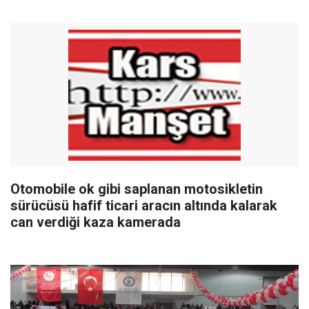
Otomobile ok gibi saplanan motosikletin
sürücüsü hafif ticari aracın altında kalarak
can verdiği kaza kamerada