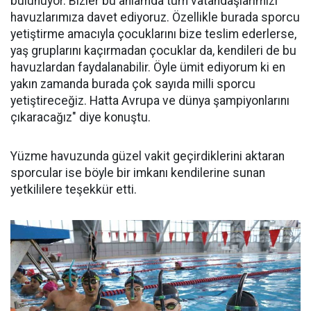
bulunuyor. Bizler bu anlamda tüm vatandaşlarımızı
havuzlarımıza davet ediyoruz. Özellikle burada sporcu
yetiştirme amacıyla çocuklarını bize teslim ederlerse,
yaş gruplarını kaçırmadan çocuklar da, kendileri de bu
havuzlardan faydalanabilir. Öyle ümit ediyorum ki en
yakın zamanda burada çok sayıda milli sporcu
yetiştireceğiz. Hatta Avrupa ve dünya şampiyonlarını
çıkaracağız" diye konuştu.
Yüzme havuzunda güzel vakit geçirdiklerini aktaran
sporcular ise böyle bir imkanı kendilerine sunan
yetkililere teşekkür etti.