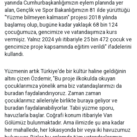
yanında Cumhurbaşkanlığımızın eylem planında yer
alan, Gençlik ve Spor Bakanlığımızın 81 ilde yürüttüğü
"Yüzme bilmeyen kalmasın" projesi 2018 yılında
başlamış olup, bugüne kadar yaklaşık 68 bin 124
çocuğumuza, gencimize ve vatandaşımıza kurs
vermişiz. Yalnız 2024 yılı itibariyle 25 bin 472 çocuk ve
gencimize proje kapsamında eğitim verildi" ifadelerini
kullandı.
Yüzmenin artık Türkiye'de bir kültür haline geldiğinin
altını çizen Özdemir, "Bu proje ilkokulda okuyan
çocuklarımıza yönelik ama biz vatandaşlarımızı da
buradan faydalandırıyoruz. Zaman zaman
çocuklarımız aileleriyle birlikte buraya geliyor ve
buradan faydalanabiliyorlar. Tabii yüzme sporu,
havuzlarla başlar. Coğrafi konum itibariyle Van
Gölümüz bulunmaktadır. Ama ilimizde şu ana kadar
her mahallede, her lokasyonda bir veya iki havuzumuz