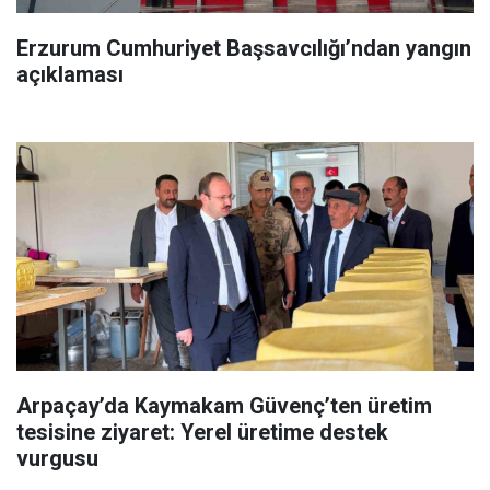
Erzurum Cumhuriyet Başsavcılığı’ndan yangın
açıklaması
Arpaçay’da Kaymakam Güvenç’ten üretim
tesisine ziyaret: Yerel üretime destek
vurgusu