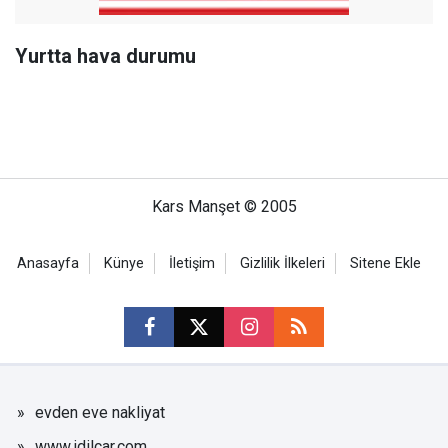
Yurtta hava durumu
Kars Manşet © 2005
Anasayfa
Künye
İletişim
Gizlilik İlkeleri
Sitene Ekle
evden eve nakliyat
www.idilcar.com