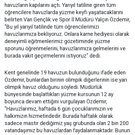
havuzların kapılarını açtı. Yarıyıl tatiline giren tüm
öğrencilere havuzlarda yüzme keyfi yaşatacaklarını
belirten Van Gençlik ve Spor İl Müdürü Yalçın Özdemir,
"Bu yıl yarıyıl tatilinde tüm öğrencilerimizi
havuzlarımıza bekliyoruz. Onlara karne hediyesi olarak
deneyimli eğitmenlerimiz gözetiminde yüzme
sporunu öğrenmelerini, havuzlarımıza gelmelerini ve
burada vakit geçirmelerini istiyoruz" dedi.
Kent genelinde 19 havuzun bulunduğunu ifade eden
Özdemir, bunlardan birinin olimpik diğerlerinin ise yarı
olimpik havuz olduğunu söyledi. Müdürlük
bünyesinde başlattıkları yüzme kursunun 12 ay
boyunca devam ettiğini vurgulayan Özdemir,
"Havuzlarımız, haftada 6 gün çocuklarımızın ve
halkımızın hizmetindedir. Burada haftalık olarak
sadece mastır dediğimiz yaş grubunda olan 2 bin 200
vatandaşımız bu havuzlardan faydalanmaktadır. Bunun