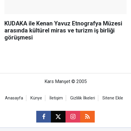
KUDAKA ile Kenan Yavuz Etnografya Müzesi
arasında kültürel miras ve turizm iş birliği
görüşmesi
Kars Manşet © 2005
Anasayfa
Künye
İletişim
Gizlilik İlkeleri
Sitene Ekle