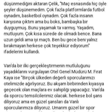
düşünmediğini aktaran Çelik, "Maç esnasında hiç öyle
şeyler düşünemedim. Çok fazla platformlarda futbol
oynadım, basketbol oynadım. Çok fazla insanın
karşısına çıktım ama bu boks, bambaşka bir
duyguymuş. Bunu yaşamak ta varmış. Yaşadım,
mutluyum. Çok kısa sürede de olmadı bence. Bana
uzun geldi ama iyi maçtı. Ben bu gece beni yalnız
bırakmayan herkese çok teşekkür ediyorum"
ifadelerini kullandı.
Van'da bir ilki gerçekleştirmenin mutluluğunu
yaşadıklarını vurgulayan Otel Genel Müdürü M. Fırat
Kaya ise "Birçok ülkeden değerli sporcularımızı
otelimizde ağırlıyoruz. Bu akşam birbirinden kıyasıya
geçecek olan maçlara ev sahipliği yapacağız. Van'da
da sporcu temsilcilerimiz olacak. herkese bol şans
diliyoruz ama en güzel şansları da Vanlı
sporcularımıza diliyoruz. Umarım güzel bir spor