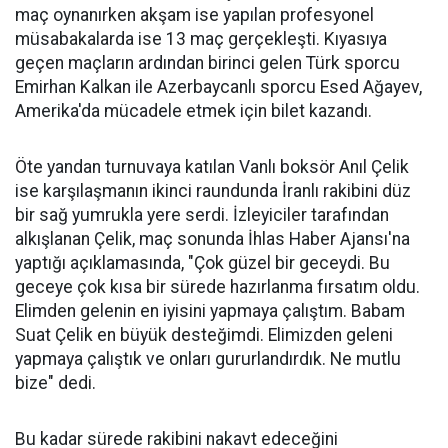
maç oynanırken akşam ise yapılan profesyonel
müsabakalarda ise 13 maç gerçekleşti. Kıyasıya
geçen maçların ardından birinci gelen Türk sporcu
Emirhan Kalkan ile Azerbaycanlı sporcu Esed Ağayev,
Amerika'da mücadele etmek için bilet kazandı.
Öte yandan turnuvaya katılan Vanlı boksör Anıl Çelik
ise karşılaşmanın ikinci raundunda İranlı rakibini düz
bir sağ yumrukla yere serdi. İzleyiciler tarafından
alkışlanan Çelik, maç sonunda İhlas Haber Ajansı'na
yaptığı açıklamasında, "Çok güzel bir geceydi. Bu
geceye çok kısa bir sürede hazırlanma fırsatım oldu.
Elimden gelenin en iyisini yapmaya çalıştım. Babam
Suat Çelik en büyük desteğimdi. Elimizden geleni
yapmaya çalıştık ve onları gururlandırdık. Ne mutlu
bize" dedi.
Bu kadar sürede rakibini nakavt edeceğini