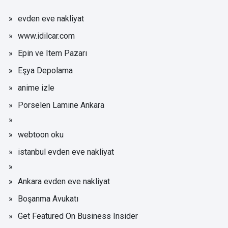
evden eve nakliyat
www.idilcar.com
Epin ve Item Pazarı
Eşya Depolama
anime izle
Porselen Lamine Ankara
webtoon oku
istanbul evden eve nakliyat
Ankara evden eve nakliyat
Boşanma Avukatı
Get Featured On Business Insider