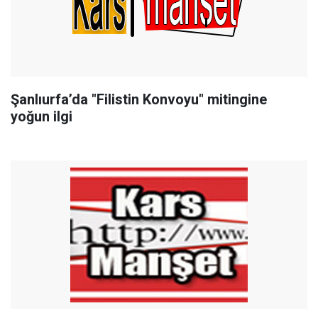
Şanlıurfa’da "Filistin Konvoyu" mitingine
yoğun ilgi