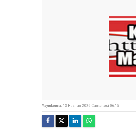
Yayınlanma:
13 Haziran 2026 Cumartesi 06:15