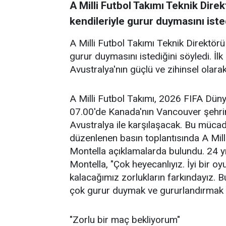
A Milli Futbol Takımı Teknik Dire
kendileriyle gurur duymasını isted
A Milli Futbol Takımı Teknik Direktörü
gurur duymasını istediğini söyledi. İl
Avustralya'nın güçlü ve zihinsel olarak
A Milli Futbol Takımı, 2026 FIFA Dün
07.00'de Kanada'nın Vancouver şehr
Avustralya ile karşılaşacak. Bu müc
düzenlenen basın toplantısında A Mill
Montella açıklamalarda bulundu. 24 yı
Montella, "Çok heyecanlıyız. İyi bir o
kalacağımız zorlukların farkındayız. B
çok gurur duymak ve gururlandırmak i
"Zorlu bir maç bekliyorum"