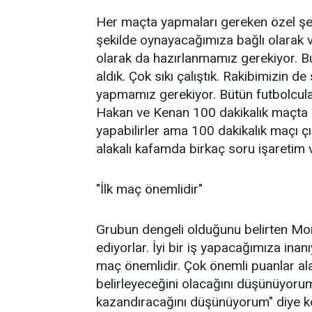
Her maçta yapmaları gereken özel şe
şekilde oynayacağımıza bağlı olarak ve 
olarak da hazırlanmamız gerekiyor. B
aldık. Çok sıkı çalıştık. Rakibimizin de
yapmamız gerekiyor. Bütün futbolcular
Hakan ve Kenan 100 dakikalık maçta n
yapabilirler ama 100 dakikalık maçı 
alakalı kafamda birkaç soru işaretim
"İlk maç önemlidir"
Grubun dengeli olduğunu belirten Mont
ediyorlar. İyi bir iş yapacağımıza inan
maç önemlidir. Çok önemli puanlar al
belirleyeceğini olacağını düşünüyoru
kazandıracağını düşünüyorum" diye k