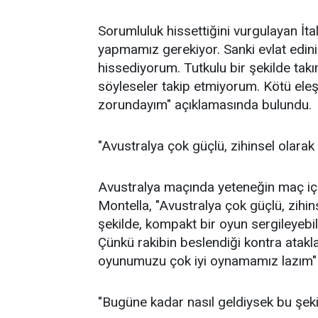
Sorumluluk hissettiğini vurgulayan İta
yapmamız gerekiyor. Sanki evlat edin
hissediyorum. Tutkulu bir şekilde tak
söyleseler takip etmiyorum. Kötü eleşt
zorundayım" açıklamasında bulundu.
"Avustralya çok güçlü, zihinsel olarak
Avustralya maçında yeteneğin maç için
Montella, "Avustralya çok güçlü, zihins
şekilde, kompakt bir oyun sergileyebi
Çünkü rakibin beslendiği kontra atakl
oyunumuzu çok iyi oynamamız lazım" 
"Bugüne kadar nasıl geldiysek bu şe