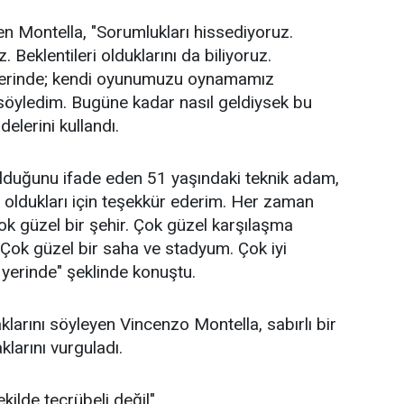
en Montella, "Sorumlukları hissediyoruz.
. Beklentileri olduklarını da biliyoruz.
eferinde; kendi oyunumuzu oynamamız
i söyledim. Bugüne kadar nasıl geldiysek bu
elerini kullandı.
lduğunu ifade eden 51 yaşındaki teknik adam,
a oldukları için teşekkür ederim. Her zaman
k güzel bir şehir. Çok güzel karşılaşma
Çok güzel bir saha ve stadyum. Çok iyi
yerinde" şeklinde konuştu.
larını söyleyen Vincenzo Montella, sabırlı bir
klarını vurguladı.
kilde tecrübeli değil"