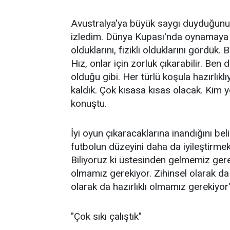
Avustralya'ya büyük saygı duyduğunu 
izledim. Dünya Kupası'nda oynamaya ço
olduklarını, fizikli olduklarını gördük.
Hız, onlar için zorluk çıkarabilir. Be
olduğu gibi. Her türlü koşula hazırlıkl
kaldık. Çok kısasa kısas olacak. Kim y
konuştu.
İyi oyun çıkaracaklarına inandığını bel
futbolun düzeyini daha da iyileştirme
Biliyoruz ki üstesinden gelmemiz ger
olmamız gerekiyor. Zihinsel olarak da
olarak da hazırlıklı olmamız gerekiyor" 
"Çok sıkı çalıştık"