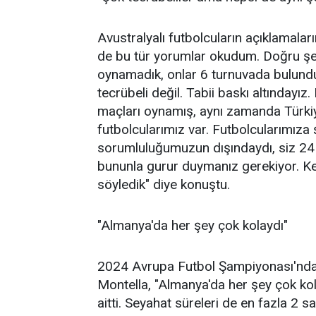
Avustralyalı futbolcuların açıklamaların
de bu tür yorumlar okudum. Doğru şey
oynamadık, onlar 6 turnuvada bulundul
tecrübeli değil. Tabii baskı altındayız
maçları oynamış, aynı zamanda Türkiy
futbolcularımız var. Futbolcularımıza
sorumluluğumuzun dışındaydı, siz 24 y
bununla gurur duymanız gerekiyor. K
söyledik" diye konuştu.
"Almanya'da her şey çok kolaydı"
2024 Avrupa Futbol Şampiyonası'nda ş
Montella, "Almanya'da her şey çok kola
aitti. Seyahat süreleri de en fazla 2 