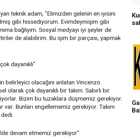
lyan teknik adam, "Elimizden gelenin en iyisini
Kum
ilmiş gibi hissediyorum. Evimdeymişim gibi
sa
ımıma bağlıyım. Sosyal medyayı iyi şeyler de
iriler de alabilirim. Bu işim bir parçası, yapmak
 çok dayanıklı"
 belirleyici olacağını anlatan Vincenzo
el olarak çok dayanıklı bir takım. Sabırlı bir
liyorlar. Bizim bu tuzaklara düşmemiz gerekiyor.
Ga
ar var. Bunları engellememiz gerekiyor. Takım
Ba
dedi.
kilde devam etmemiz gerekiyor"