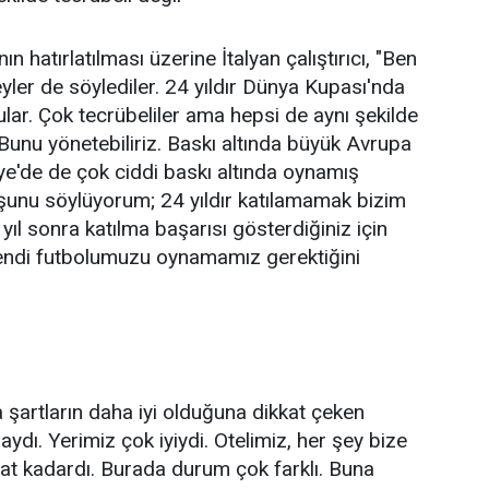
ın hatırlatılması üzerine İtalyan çalıştırıcı, "Ben
ler de söylediler. 24 yıldır Dünya Kupası'nda
ar. Çok tecrübeliler ama hepsi de aynı şekilde
. Bunu yönetebiliriz. Baskı altında büyük Avrupa
e'de de çok ciddi baskı altında oynamış
 şunu söylüyorum; 24 yıldır katılamamak bizim
ıl sonra katılma başarısı gösterdiğiniz için
endi futbolumuzu oynamamız gerektiğini
artların daha iyi olduğuna dikkat çeken
ydı. Yerimiz çok iyiydi. Otelimiz, her şey bize
saat kadardı. Burada durum çok farklı. Buna