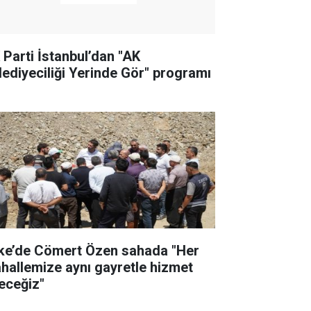
 Parti İstanbul’dan "AK
lediyeciliği Yerinde Gör" programı
ke’de Cömert Özen sahada "Her
hallemize aynı gayretle hizmet
eceğiz"