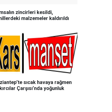
salın zincirleri kesildi,
hillerdeki malzemeler kaldırıldı
ziantep’te sıcak havaya rağmen
kırcılar Çarşısı’nda yoğunluk