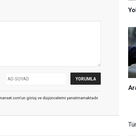
Yol
Ar
smanset.com’un görüş ve düşüncelerini yansıtmamaktadır.
Tü