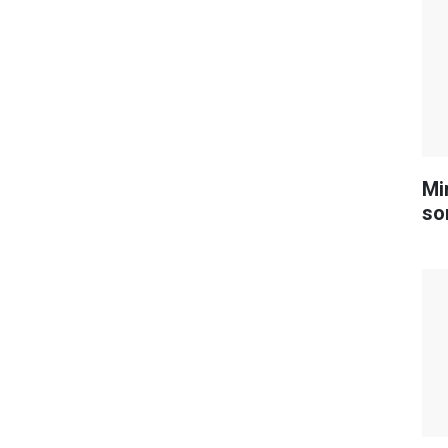
Mi
so