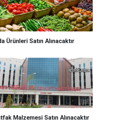
da Ürünleri Satın Alınacaktır
tfak Malzemesi Satın Alınacaktır