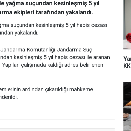
nde yağma suçundan kesinleşmiş 5 yıl
rma ekipleri tarafından yakalandı.
ağma suçundan kesinleşmiş 5 yıl hapis cezası
fından yakalandı.
lçe Jandarma Komutanlığı Jandarma Suç
an kesinleşmiş 5 yıl hapis cezası ile aranan
Ya
ı. Yapılan çalışmada kaldığı adres belirlenen
KK
lemlerinin ardından çıkarıldığı mahkeme
derildi.