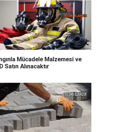
ngınla Mücadele Malzemesi ve
D Satın Alınacaktır