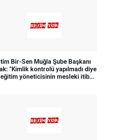
itim Bir-Sen Muğla Şube Başkanı
ak: "Kimlik kontrolü yapılmadı diye
eğitim yöneticisinin mesleki itibarı
k edilemez"