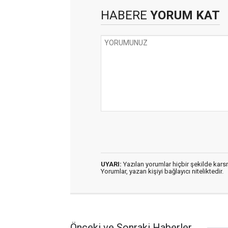
HABERE
YORUM KAT
UYARI:
Yazılan yorumlar hiçbir şekilde kar
Yorumlar, yazan kişiyi bağlayıcı niteliktedir.
Önceki ve Sonraki Haberler