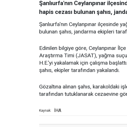
Şanlıurfa'nın Ceylanpınar ilçesi
hapis cezası bulunan şahıs, janda
Şanlıurfa'nın Ceylanpınar ilçesinde y
bulunan şahıs, jandarma ekipleri tara
Edinilen bilgiye göre, Ceylanpınar İ
Araştırma Timi (JASAT), yağma suçund
H.E.'yi yakalamak için çalışma başlatt
şahıs, ekipler tarafından yakalandı.
Gözaltına alınan şahıs, karakoldaki iş
tarafından tutuklanarak cezaevine gön
İHA
Kaynak: