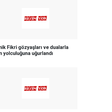
nik Fikri gözyaşları ve dualarla
n yolculuğuna uğurlandı