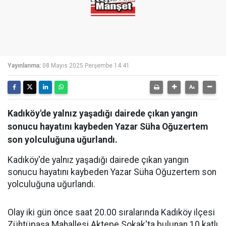
Yayınlanma:
08 Mayıs 2025 Perşembe 14:41
Kadıköy'de yalnız yaşadığı dairede çıkan yangın
sonucu hayatını kaybeden Yazar Süha Oğuzertem
son yolculuğuna uğurlandı.
Kadıköy'de yalnız yaşadığı dairede çıkan yangın
sonucu hayatını kaybeden Yazar Süha Oğuzertem son
yolculuğuna uğurlandı.
Olay iki gün önce saat 20.00 sıralarında Kadıköy ilçesi
Zühtüpaşa Mahallesi Aktepe Sokak'ta bulunan 10 katlı