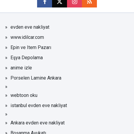
evden eve nakliyat
www.idilcar.com
Epin ve Item Pazarı
Eşya Depolama
anime izle
Porselen Lamine Ankara
webtoon oku
istanbul evden eve nakliyat
Ankara evden eve nakliyat
Boşanma Avukatı