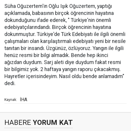
Süha Oğuzertem'in Oğlu Işık Oğuzertem, yaptığı
açıklamada, babasının birçok öğrencinin hayatına
dokunduğunu ifade ederek, " Türkiye'nin önemli
edebiyatçılarındandı. Birçok öğrencinin hayatına
dokunmuştur. Türkiye'de Türk Edebiyatı ile ilgili önemli
çalışmaları olan karşılaştırmalı edebiyatı yeni bir nesile
tanıtan bir insandı. Üzgünüz, özlüyoruz. Yangın ile ilgili
henüz resmi bir bilgi almadık. Bende hep ikinci
ağızdan duydum. Sarj aleti diye duydum fakat resmi
bir bilgimiz yok. 2 haftaya yangın raporu çıkacakmış.
Hayretler içerisindeyim. Nasıl oldu bende anlamadım"
dedi.
İHA
Kaynak:
HABERE
YORUM KAT