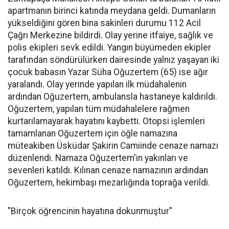
apartmanın birinci katında meydana geldi. Dumanların
yükseldiğini gören bina sakinleri durumu 112 Acil
Çağrı Merkezine bildirdi. Olay yerine itfaiye, sağlık ve
polis ekipleri sevk edildi. Yangın büyümeden ekipler
tarafından söndürülürken dairesinde yalnız yaşayan iki
çocuk babasın Yazar Süha Oğuzertem (65) ise ağır
yaralandı. Olay yerinde yapılan ilk müdahalenin
ardından Oğuzertem, ambulansla hastaneye kaldırıldı.
Oğuzertem, yapılan tüm müdahalelere rağmen
kurtarılamayarak hayatını kaybetti. Otopsi işlemleri
tamamlanan Oğuzertem için öğle namazına
müteakiben Üsküdar Şakirin Camiinde cenaze namazı
düzenlendi. Namaza Oğuzertem'in yakınları ve
sevenleri katıldı. Kılınan cenaze namazının ardından
Oğuzertem, hekimbaşı mezarlığında toprağa verildi.
"Birçok öğrencinin hayatına dokunmuştur"