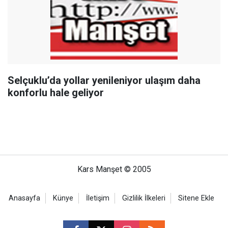
Selçuklu’da yollar yenileniyor ulaşım daha
konforlu hale geliyor
Kars Manşet © 2005
Anasayfa
Künye
İletişim
Gizlilik İlkeleri
Sitene Ekle