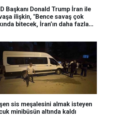
D Başkanı Donald Trump İran ile
vaşa ilişkin, "Bence savaş çok
kında bitecek, İran’ın daha fazla
yanabileceğini sanmıyorum" dedi.
şen sis meşalesini almak isteyen
cuk minibüsün altında kaldı