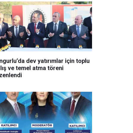
ngurlu’da dev yatırımlar için toplu
ılış ve temel atma töreni
zenlendi