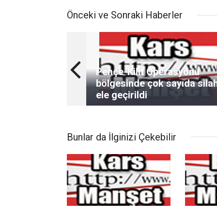
Önceki ve Sonraki Haberler
Pençe-Kilit Operasyonu
bölgesinde çok sayıda sila
ele geçirildi
Bunlar da İlginizi Çekebilir