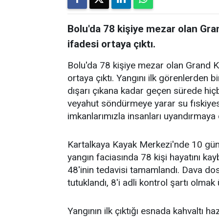
Bolu'da 78 kişiye mezar olan Gran
ifadesi ortaya çıktı.
Bolu'da 78 kişiye mezar olan Grand Kar
ortaya çıktı. Yangını ilk görenlerden 
dışarı çıkana kadar geçen sürede hiç
veyahut söndürmeye yarar su fıskiyes
imkanlarımızla insanları uyandırmaya ç
Kartalkaya Kayak Merkezi'nde 10 gün
yangın faciasında 78 kişi hayatını kay
48'inin tedavisi tamamlandı. Dava dosy
tutuklandı, 8'i adli kontrol şartı olmak 
Yangının ilk çıktığı esnada kahvaltı h