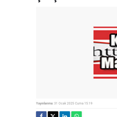
Yayınlanma:
31 Ocak 2025 Cuma 15:19