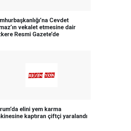
mhurbaşkanlığı’na Cevdet
lmaz’ın vekalet etmesine dair
zkere Resmi Gazete’de
rum’da elini yem karma
kinesine kaptıran çiftçi yaralandı