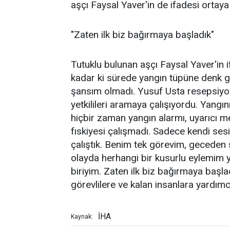
aşçı Faysal Yaver'in de ifadesi ortaya 
"Zaten ilk biz bağırmaya başladık"
Tutuklu bulunan aşçı Faysal Yaver'in 
kadar ki sürede yangın tüpüne denk 
şansım olmadı. Yusuf Usta resepsiyon 
yetkilileri aramaya çalışıyordu. Yang
hiçbir zaman yangın alarmı, uyarıcı 
fıskiyesi çalışmadı. Sadece kendi ses
çalıştık. Benim tek görevim, geceden 
olayda herhangi bir kusurlu eylemim 
biriyim. Zaten ilk biz bağırmaya başla
görevlilere ve kalan insanlara yardımc
İHA
Kaynak: