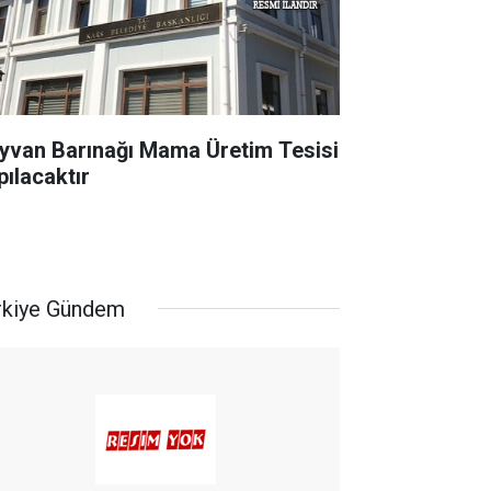
yvan Barınağı Mama Üretim Tesisi
pılacaktır
rkiye Gündem