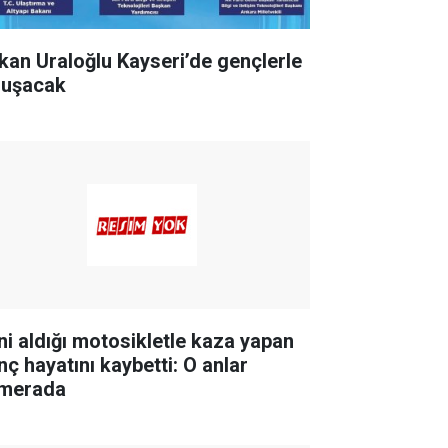
kan Uraloğlu Kayseri’de gençlerle
luşacak
ni aldığı motosikletle kaza yapan
nç hayatını kaybetti: O anlar
merada