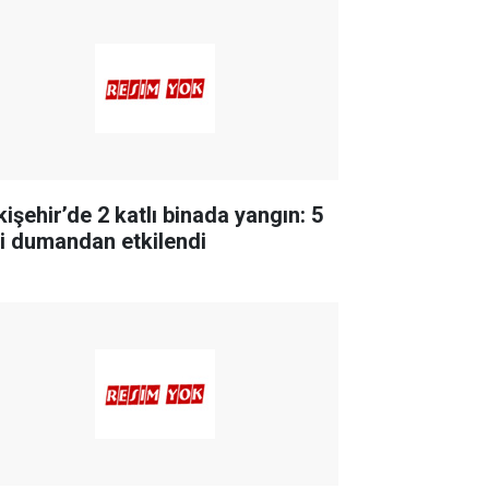
kişehir’de 2 katlı binada yangın: 5
şi dumandan etkilendi