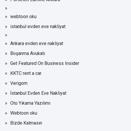
webtoon oku
istanbul evden eve nakliyat
Ankara evden eve nakliyat
Boşanma Avukatı
Get Featured On Business Insider
KKTC rent a car
Verigom
İstanbul Evden Eve Nakliyat
Oto Yıkama Yazılımı
Webtoon oku
Bizde Kalmasın