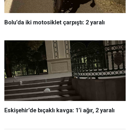
Bolu’da iki motosiklet çarpıştı: 2 yaralı
Eskişehir’de bıçaklı kavga: 1’i ağır, 2 yaralı