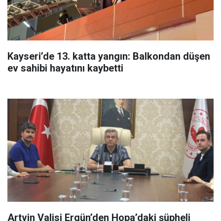
Kayseri’de 13. katta yangın: Balkondan düşen
ev sahibi hayatını kaybetti
Artvin Valisi Ergün’den Hopa’daki şüpheli