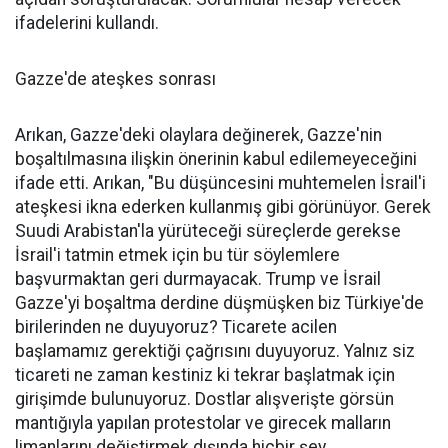
ifadelerini kullandı.
Gazze'de ateşkes sonrası
Arıkan, Gazze'deki olaylara değinerek, Gazze'nin
boşaltılmasına ilişkin önerinin kabul edilemeyeceğini
ifade etti. Arıkan, "Bu düşüncesini muhtemelen İsrail'i
ateşkesi ikna ederken kullanmış gibi görünüyor. Gerek
Suudi Arabistan'la yürüteceği süreçlerde gerekse
İsrail'i tatmin etmek için bu tür söylemlere
başvurmaktan geri durmayacak. Trump ve İsrail
Gazze'yi boşaltma derdine düşmüşken biz Türkiye'de
birilerinden ne duyuyoruz? Ticarete acilen
başlamamız gerektiği çağrısını duyuyoruz. Yalnız siz
ticareti ne zaman kestiniz ki tekrar başlatmak için
girişimde bulunuyoruz. Dostlar alışverişte görsün
mantığıyla yapılan protestolar ve girecek malların
limanlarını değiştirmek dışında hiçbir şey