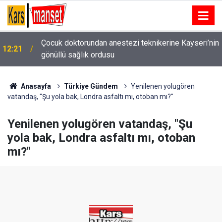
n
12:20
Başkan Kurnaz: "Büyüklerimiz göz bebeğimizdir"
Anasayfa
Türkiye Gündem
Yenilenen yolugören
vatandaş, "Şu yola bak, Londra asfaltı mı, otoban mı?"
Yenilenen yolugören vatandaş, "Şu
yola bak, Londra asfaltı mı, otoban
mı?"