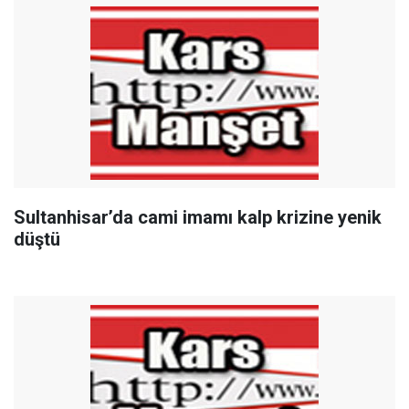
Sultanhisar’da cami imamı kalp krizine yenik
düştü