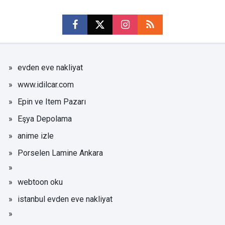
evden eve nakliyat
www.idilcar.com
Epin ve Item Pazarı
Eşya Depolama
anime izle
Porselen Lamine Ankara
webtoon oku
istanbul evden eve nakliyat