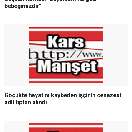
bebeğimizdir"
Göçükte hayatını kaybeden işçinin cenazesi
adli tıptan alındı