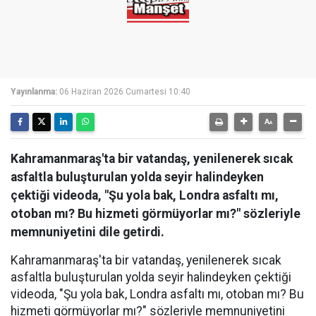
Yayınlanma:
06 Haziran 2026 Cumartesi 10:40
Kahramanmaraş'ta bir vatandaş, yenilenerek sıcak
asfaltla buluşturulan yolda seyir halindeyken
çektiği videoda, "Şu yola bak, Londra asfaltı mı,
otoban mı? Bu hizmeti görmüyorlar mı?" sözleriyle
memnuniyetini dile getirdi.
Kahramanmaraş'ta bir vatandaş, yenilenerek sıcak
asfaltla buluşturulan yolda seyir halindeyken çektiği
videoda, "Şu yola bak, Londra asfaltı mı, otoban mı? Bu
hizmeti görmüyorlar mı?" sözleriyle memnuniyetini