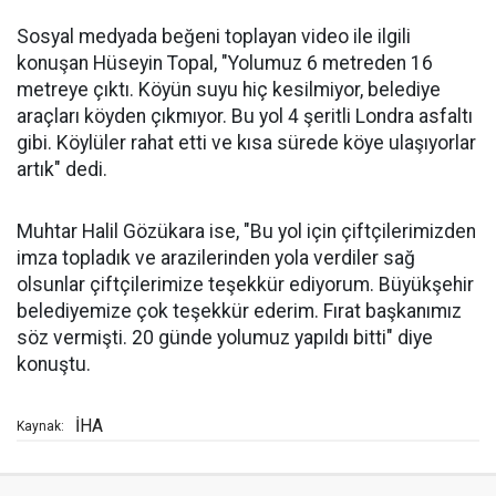
Sosyal medyada beğeni toplayan video ile ilgili
konuşan Hüseyin Topal, "Yolumuz 6 metreden 16
metreye çıktı. Köyün suyu hiç kesilmiyor, belediye
araçları köyden çıkmıyor. Bu yol 4 şeritli Londra asfaltı
gibi. Köylüler rahat etti ve kısa sürede köye ulaşıyorlar
artık" dedi.
Muhtar Halil Gözükara ise, "Bu yol için çiftçilerimizden
imza topladık ve arazilerinden yola verdiler sağ
olsunlar çiftçilerimize teşekkür ediyorum. Büyükşehir
belediyemize çok teşekkür ederim. Fırat başkanımız
söz vermişti. 20 günde yolumuz yapıldı bitti" diye
konuştu.
İHA
Kaynak: