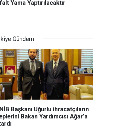
falt Yama Yaptırılacaktır
rkiye Gündem
NİB Başkanı Uğurlu ihracatçıların
leplerini Bakan Yardımcısı Ağar’a
tardı