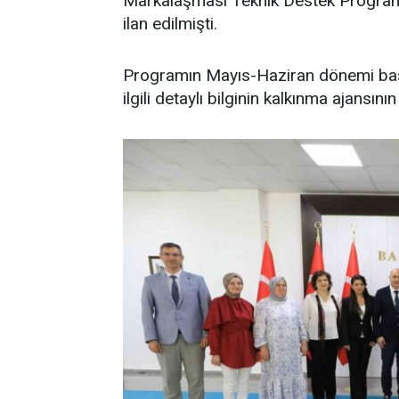
Markalaşması Teknik Destek Programı'
ilan edilmişti.
Programın Mayıs-Haziran dönemi başv
ilgili detaylı bilginin kalkınma ajansın