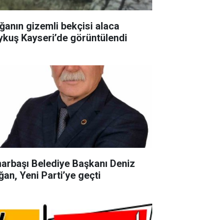
ğanın gizemli bekçisi alaca
ykuş Kayseri’de görüntülendi
narbaşı Belediye Başkanı Deniz
ğan, Yeni Parti’ye geçti