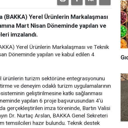
na (BAKKA) Yerel Ürünlerin Markalaşması
amına Mart Nisan Döneminde yapılan ve
leri imzalandı.
BAKKA) Yerel Ürünlerin Markalaşması ve Teknik
an Döneminde yapılan ve kabul edilen 4
Gı
l ürünlerin turizm sektörüne entegrasyonunu
tirme ve deneyim odaklı turizm uygulamalarının
sisteminin geliştirilmesine katkı sağlanması
eminde yapılan 6 proje başvurusundan 4'ü
'da gerçekleştirilen imza töreninde, Bartın Valisi
ın Dr. Nurtaç Arslan, BAKKA Genel Sekreteri
 temsilcileri hazır bulundu. Teknik destek