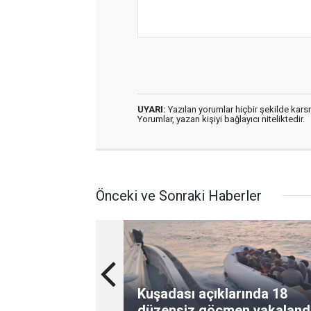
UYARI:
Yazılan yorumlar hiçbir şekilde kar
Yorumlar, yazan kişiyi bağlayıcı niteliktedir.
Önceki ve Sonraki Haberler
Kuşadası açıklarında 18
düzensiz göçmen yakaland