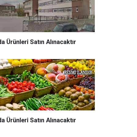
da Ürünleri Satın Alınacaktır
da Ürünleri Satın Alınacaktır