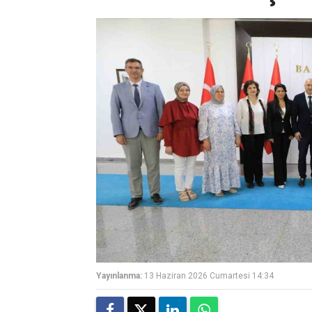
Yayınlanma:
13 Haziran 2026 Cumartesi 14:34