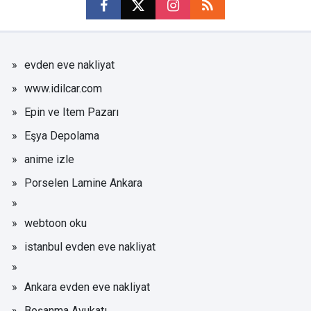
evden eve nakliyat
www.idilcar.com
Epin ve Item Pazarı
Eşya Depolama
anime izle
Porselen Lamine Ankara
webtoon oku
istanbul evden eve nakliyat
Ankara evden eve nakliyat
Boşanma Avukatı