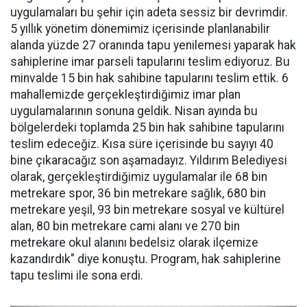
uygulamaları bu şehir için adeta sessiz bir devrimdir.
5 yıllık yönetim dönemimiz içerisinde planlanabilir
alanda yüzde 27 oranında tapu yenilemesi yaparak hak
sahiplerine imar parseli tapularını teslim ediyoruz. Bu
minvalde 15 bin hak sahibine tapularını teslim ettik. 6
mahallemizde gerçekleştirdiğimiz imar plan
uygulamalarının sonuna geldik. Nisan ayında bu
bölgelerdeki toplamda 25 bin hak sahibine tapularını
teslim edeceğiz. Kısa süre içerisinde bu sayıyı 40
bine çıkaracağız son aşamadayız. Yıldırım Belediyesi
olarak, gerçekleştirdiğimiz uygulamalar ile 68 bin
metrekare spor, 36 bin metrekare sağlık, 680 bin
metrekare yeşil, 93 bin metrekare sosyal ve kültürel
alan, 80 bin metrekare cami alanı ve 270 bin
metrekare okul alanını bedelsiz olarak ilçemize
kazandırdık" diye konuştu. Program, hak sahiplerine
tapu teslimi ile sona erdi.