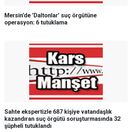
Mersin’de ’Daltonlar’ suç örgütüne
operasyon: 6 tutuklama
Sahte ekspertizle 687 kişiye vatandaşlık
kazandıran suç örgütü soruşturmasında 32
şüpheli tutuklandı