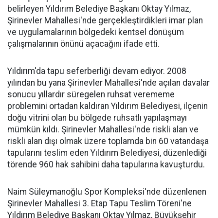
belirleyen Yıldırım Belediye Başkanı Oktay Yılmaz,
Şirinevler Mahallesi'nde gerçekleştirdikleri imar plan
ve uygulamalarının bölgedeki kentsel dönüşüm
çalışmalarının önünü açacağını ifade etti.
Yıldırım'da tapu seferberliği devam ediyor. 2008
yılından bu yana Şirinevler Mahallesi'nde açılan davalar
sonucu yıllardır süregelen ruhsat verememe
problemini ortadan kaldıran Yıldırım Belediyesi, ilçenin
doğu vitrini olan bu bölgede ruhsatlı yapılaşmayı
mümkün kıldı. Şirinevler Mahallesi'nde riskli alan ve
riskli alan dışı olmak üzere toplamda bin 60 vatandaşa
tapularını teslim eden Yıldırım Belediyesi, düzenlediği
törende 960 hak sahibini daha tapularına kavuşturdu.
Naim Süleymanoğlu Spor Kompleksi'nde düzenlenen
Şirinevler Mahallesi 3. Etap Tapu Teslim Töreni'ne
Yıldırım Belediye Başkanı Oktay Yılmaz, Büyükşehir