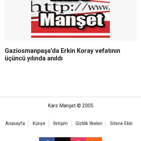
Gaziosmanpaşa’da Erkin Koray vefatının
üçüncü yılında anıldı
Kars Manşet © 2005
Anasayfa
Künye
İletişim
Gizlilik İlkeleri
Sitene Ekle