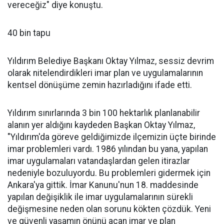
vereceğiz" diye konuştu.
40 bin tapu
Yıldırım Belediye Başkanı Oktay Yılmaz, sessiz devrim
olarak nitelendirdikleri imar plan ve uygulamalarının
kentsel dönüşüme zemin hazırladığını ifade etti.
Yıldırım sınırlarında 3 bin 100 hektarlık planlanabilir
alanın yer aldığını kaydeden Başkan Oktay Yılmaz,
"Yıldırım'da göreve geldiğimizde ilçemizin üçte birinde
imar problemleri vardı. 1986 yılından bu yana, yapılan
imar uygulamaları vatandaşlardan gelen itirazlar
nedeniyle bozuluyordu. Bu problemleri gidermek için
Ankara'ya gittik. İmar Kanunu'nun 18. maddesinde
yapılan değişiklik ile imar uygulamalarının sürekli
değişmesine neden olan sorunu kökten çözdük. Yeni
ve güvenli yaşamın önünü açan imar ve plan