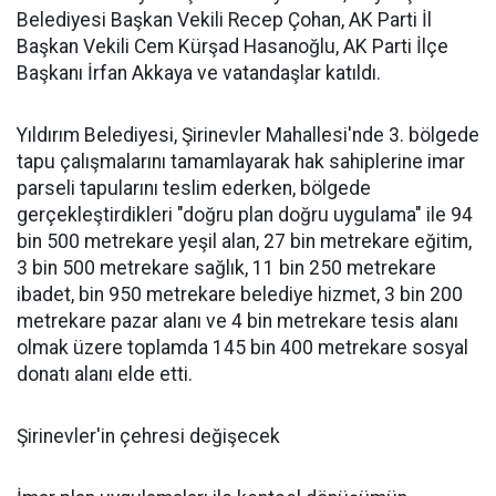
Belediyesi Başkan Vekili Recep Çohan, AK Parti İl
Başkan Vekili Cem Kürşad Hasanoğlu, AK Parti İlçe
Başkanı İrfan Akkaya ve vatandaşlar katıldı.
Yıldırım Belediyesi, Şirinevler Mahallesi'nde 3. bölgede
tapu çalışmalarını tamamlayarak hak sahiplerine imar
parseli tapularını teslim ederken, bölgede
gerçekleştirdikleri "doğru plan doğru uygulama" ile 94
bin 500 metrekare yeşil alan, 27 bin metrekare eğitim,
3 bin 500 metrekare sağlık, 11 bin 250 metrekare
ibadet, bin 950 metrekare belediye hizmet, 3 bin 200
metrekare pazar alanı ve 4 bin metrekare tesis alanı
olmak üzere toplamda 145 bin 400 metrekare sosyal
donatı alanı elde etti.
Şirinevler'in çehresi değişecek