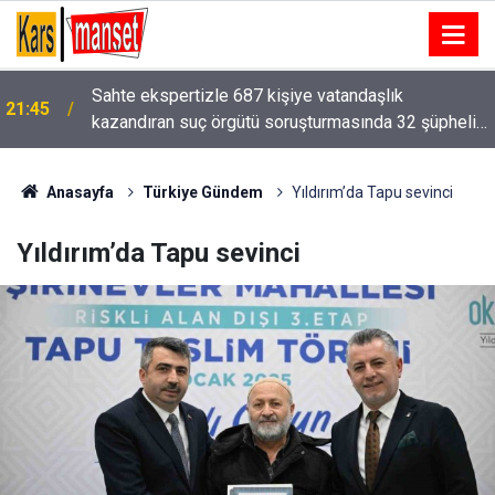
6. kattaki balkondan düşen 2 yaşındaki çocuk ağır
21:44
yaralandı
Anasayfa
Türkiye Gündem
Yıldırım’da Tapu sevinci
Yıldırım’da Tapu sevinci