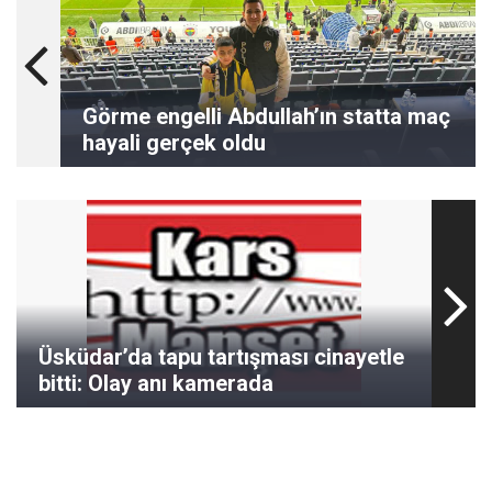
Görme engelli Abdullah’ın statta maç
hayali gerçek oldu
Üsküdar’da tapu tartışması cinayetle
bitti: Olay anı kamerada