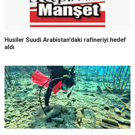
Husiler Suudi Arabistan’daki rafineriyi hedef
aldı