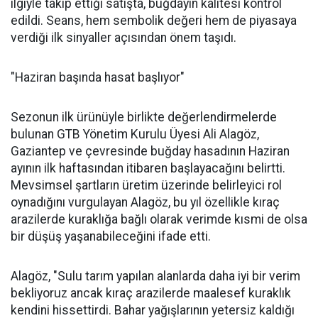
ilgiyle takip ettiği satışta, buğdayın kalitesi kontrol
edildi. Seans, hem sembolik değeri hem de piyasaya
verdiği ilk sinyaller açısından önem taşıdı.
"Haziran başında hasat başlıyor"
Sezonun ilk ürünüyle birlikte değerlendirmelerde
bulunan GTB Yönetim Kurulu Üyesi Ali Alagöz,
Gaziantep ve çevresinde buğday hasadının Haziran
ayının ilk haftasından itibaren başlayacağını belirtti.
Mevsimsel şartların üretim üzerinde belirleyici rol
oynadığını vurgulayan Alagöz, bu yıl özellikle kıraç
arazilerde kuraklığa bağlı olarak verimde kısmi de olsa
bir düşüş yaşanabileceğini ifade etti.
Alagöz, "Sulu tarım yapılan alanlarda daha iyi bir verim
bekliyoruz ancak kıraç arazilerde maalesef kuraklık
kendini hissettirdi. Bahar yağışlarının yetersiz kaldığı