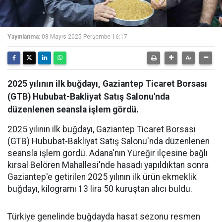
Yayınlanma:
08 Mayıs 2025 Perşembe 16:17
2025 yılının ilk buğdayı, Gaziantep Ticaret Borsası
(GTB) Hububat-Bakliyat Satış Salonu'nda
düzenlenen seansla işlem gördü.
2025 yılının ilk buğdayı, Gaziantep Ticaret Borsası
(GTB) Hububat-Bakliyat Satış Salonu'nda düzenlenen
seansla işlem gördü. Adana'nın Yüreğir ilçesine bağlı
kırsal Belören Mahallesi'nde hasadı yapıldıktan sonra
Gaziantep'e getirilen 2025 yılının ilk ürün ekmeklik
buğdayı, kilogramı 13 lira 50 kuruştan alıcı buldu.
Türkiye genelinde buğdayda hasat sezonu resmen