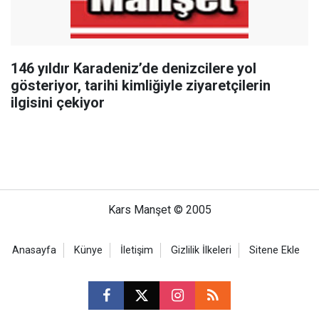
146 yıldır Karadeniz’de denizcilere yol
gösteriyor, tarihi kimliğiyle ziyaretçilerin
ilgisini çekiyor
Kars Manşet © 2005
Anasayfa
Künye
İletişim
Gizlilik İlkeleri
Sitene Ekle