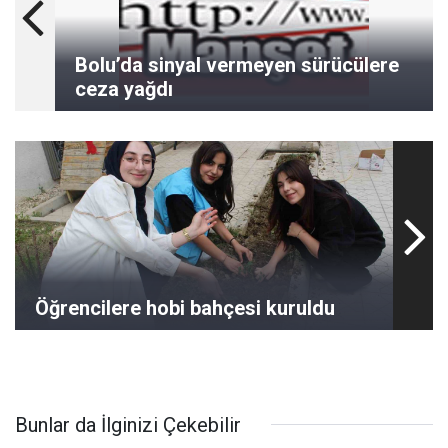
Bolu’da sinyal vermeyen sürücülere
ceza yağdı
Öğrencilere hobi bahçesi kuruldu
Bunlar da İlginizi Çekebilir