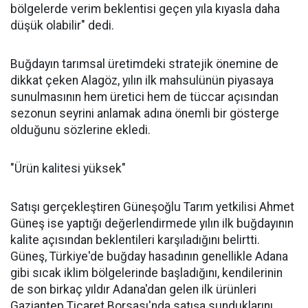
bölgelerde verim beklentisi geçen yıla kıyasla daha
düşük olabilir" dedi.
Buğdayın tarımsal üretimdeki stratejik önemine de
dikkat çeken Alagöz, yılın ilk mahsulünün piyasaya
sunulmasının hem üretici hem de tüccar açısından
sezonun seyrini anlamak adına önemli bir gösterge
olduğunu sözlerine ekledi.
"Ürün kalitesi yüksek"
Satışı gerçekleştiren Güneşoğlu Tarım yetkilisi Ahmet
Güneş ise yaptığı değerlendirmede yılın ilk buğdayının
kalite açısından beklentileri karşıladığını belirtti.
Güneş, Türkiye'de buğday hasadının genellikle Adana
gibi sıcak iklim bölgelerinde başladığını, kendilerinin
de son birkaç yıldır Adana'dan gelen ilk ürünleri
Gaziantep Ticaret Borsası'nda satışa sunduklarını