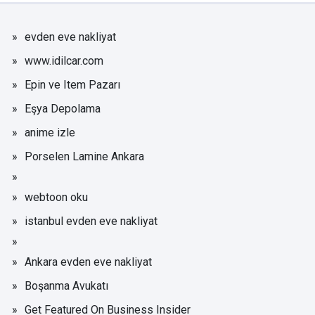
evden eve nakliyat
www.idilcar.com
Epin ve Item Pazarı
Eşya Depolama
anime izle
Porselen Lamine Ankara
webtoon oku
istanbul evden eve nakliyat
Ankara evden eve nakliyat
Boşanma Avukatı
Get Featured On Business Insider