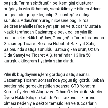
başladı. Tarım sektörünün bel kemiğini oluşturan
buğdayda yılın ilk hasadı, sıcak iklimiyle bilinen Adana
bölgesinde gerçekleştirilip Gaziantep'te satışa
sunuldu. Adana'nın Yüreğir ilçesine bağlı kırsal
Belören Mahallesi'nde yetiştirilen ve tüccar Mustafa
Nazik tarafından Gaziantep'e sevk edilen yılın ilk
mahsul ekmeklik buğdayı, Güneşoğlu Tarım tarafından
Gaziantep Ticaret Borsası Hububat-Bakliyat Satış
Salonu'nda satışa sunuldu. Satışa çıkan ürün, Öz Un
Gıda Sanayi ve Ticaret A.Ş. tarafından 13 lira 50
kuruşluk kilogram fiyatıyla satın alındı.
Yılın ilk buğdayının işlem gördüğü satış seansı,
Gaziantep Ticaret Borsası'nda yoğun ilgi gördü. Sabah
saatlerinde gerçekleştirilen seansa, GTB Yönetim
Kurulu Üyeleri Ali Alagöz ve Orhan Özdemir ile Meclis
Üyesi Hakkı Kılıç da katıldı. Yeni sezonun ilk ürünü
olması nedeniyle sektör temsilcileri ve tüccarların