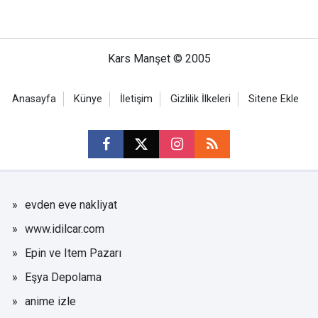
Kars Manşet © 2005
Anasayfa
Künye
İletişim
Gizlilik İlkeleri
Sitene Ekle
evden eve nakliyat
www.idilcar.com
Epin ve Item Pazarı
Eşya Depolama
anime izle