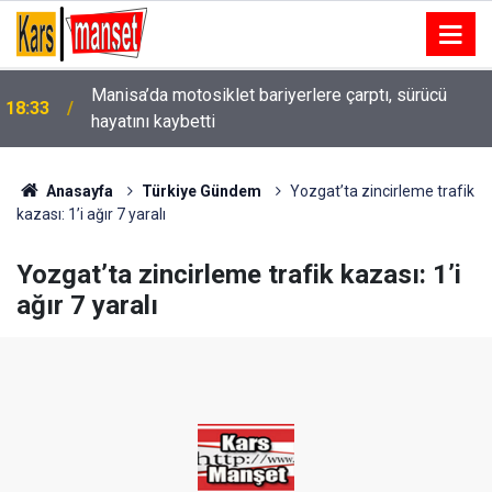
Manisa’da motosiklet bariyerlere çarptı, sürücü
18:33
hayatını kaybetti
Anasayfa
Türkiye Gündem
Yozgat’ta zincirleme trafik
kazası: 1’i ağır 7 yaralı
Yozgat’ta zincirleme trafik kazası: 1’i
ağır 7 yaralı