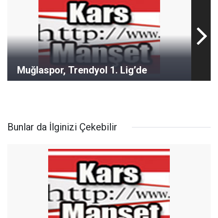
Muğlaspor, Trendyol 1. Lig’de
Bunlar da İlginizi Çekebilir