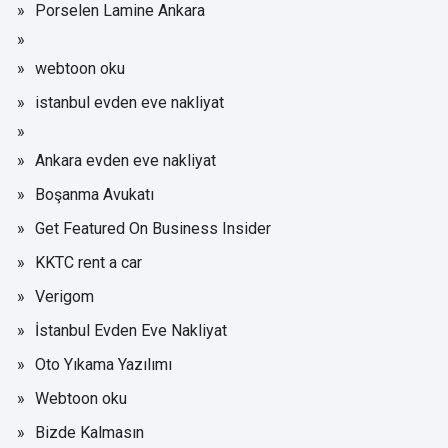
Porselen Lamine Ankara
webtoon oku
istanbul evden eve nakliyat
Ankara evden eve nakliyat
Boşanma Avukatı
Get Featured On Business Insider
KKTC rent a car
Verigom
İstanbul Evden Eve Nakliyat
Oto Yıkama Yazılımı
Webtoon oku
Bizde Kalmasın