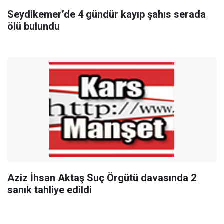
Seydikemer’de 4 gündür kayıp şahıs serada
ölü bulundu
Aziz İhsan Aktaş Suç Örgütü davasında 2
sanık tahliye edildi