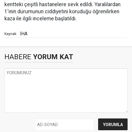
kentteki çeşitli hastanelere sevk edildi. Yaralılardan
1'inin durumunun ciddiyetini koruduğu öğrenilirken
kaza ile ilgili inceleme başlatıldı.
İHA
Kaynak:
HABERE
YORUM KAT