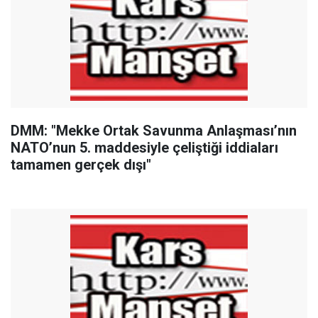
DMM: "Mekke Ortak Savunma Anlaşması’nın
NATO’nun 5. maddesiyle çeliştiği iddiaları
tamamen gerçek dışı"