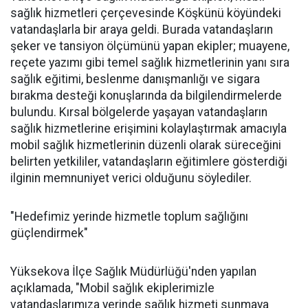
sağlık hizmetleri çerçevesinde Köşkünü köyündeki
vatandaşlarla bir araya geldi. Burada vatandaşların
şeker ve tansiyon ölçümünü yapan ekipler; muayene,
reçete yazımı gibi temel sağlık hizmetlerinin yanı sıra
sağlık eğitimi, beslenme danışmanlığı ve sigara
bırakma desteği konuşlarında da bilgilendirmelerde
bulundu. Kırsal bölgelerde yaşayan vatandaşların
sağlık hizmetlerine erişimini kolaylaştırmak amacıyla
mobil sağlık hizmetlerinin düzenli olarak süreceğini
belirten yetkililer, vatandaşların eğitimlere gösterdiği
ilginin memnuniyet verici olduğunu söylediler.
"Hedefimiz yerinde hizmetle toplum sağlığını
güçlendirmek"
Yüksekova İlçe Sağlık Müdürlüğü'nden yapılan
açıklamada, "Mobil sağlık ekiplerimizle
vatandaşlarımıza yerinde sağlık hizmeti sunmaya