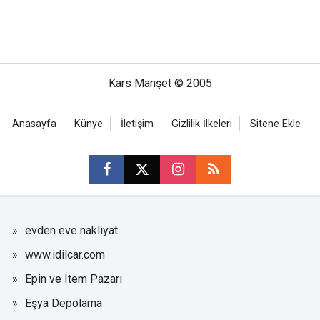
Kars Manşet © 2005
Anasayfa
Künye
İletişim
Gizlilik İlkeleri
Sitene Ekle
evden eve nakliyat
www.idilcar.com
Epin ve Item Pazarı
Eşya Depolama