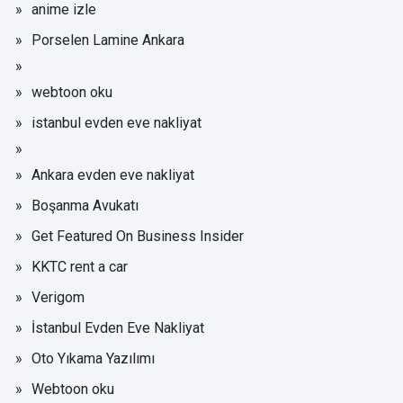
anime izle
Porselen Lamine Ankara
webtoon oku
istanbul evden eve nakliyat
Ankara evden eve nakliyat
Boşanma Avukatı
Get Featured On Business Insider
KKTC rent a car
Verigom
İstanbul Evden Eve Nakliyat
Oto Yıkama Yazılımı
Webtoon oku