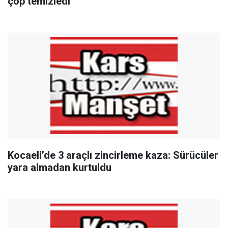
çöp temizledi
Kocaeli’de 3 araçlı zincirleme kaza: Sürücüler
yara almadan kurtuldu