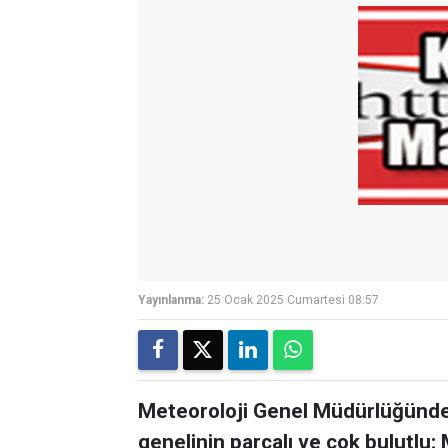
Yayınlanma:
25 Ocak 2025 Cumartesi 08:57
Meteoroloji Genel Müdürlüğünden
genelinin parçalı ve çok bulutlu