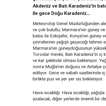
Akdeniz ve Batı Karadeniz'in batıs
ile gece Doğu Karadeniz...
Meteoroloji Genel Müdürlüğünden alın
ve çok bulutlu; Marmara'nın güney ve
batısı ile Eskişehir, Konya'nın güney v
çevrelerinin yağışlı geçeceği tahmin e
Marmara'nın güneydoğusunun yüksekler
Toroslar mevkii, Batı Karadeniz'in iç 
ve kar şeklinde olması bekleniyor. Ya
sonra Muğla'nın doğusu ve Antalya çev
ediliyor. Gece ve sabah saatlerinde i
birlikte pus ve yer yer sis bekleniyor.
Hava sıcaklığı: Hava sıcaklığı; yağışla
azalacak, diğer yerlerde önemli bir de