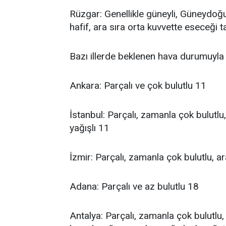
Rüzgar: Genellikle güneyli, Güneydo
hafif, ara sıra orta kuvvette eseceği t
Bazı illerde beklenen hava durumuyla 
Ankara: Parçalı ve çok bulutlu 11
İstanbul: Parçalı, zamanla çok bulutl
yağışlı 11
İzmir: Parçalı, zamanla çok bulutlu, ar
Adana: Parçalı ve az bulutlu 18
Antalya: Parçalı, zamanla çok bulutlu, a