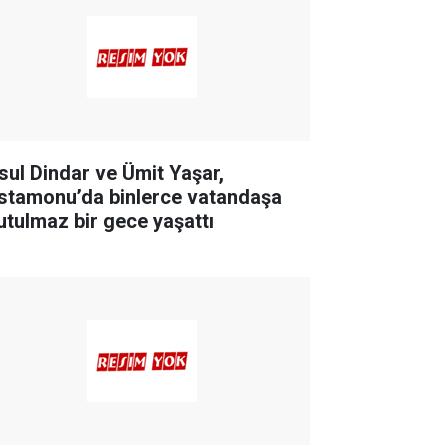
sul Dindar ve Ümit Yaşar,
stamonu’da binlerce vatandaşa
utulmaz bir gece yaşattı