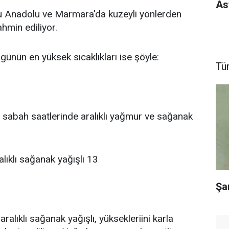
As
ğu Anadolu ve Marmara'da kuzeyli yönlerden
ahmin ediliyor.
günün en yüksek sıcaklıkları ise şöyle:
Tü
u, sabah saatlerinde aralıklı yağmur ve sağanak
alıklı sağanak yağışlı 13
Şa
ralıklı sağanak yağışlı, yüksekleriini karla