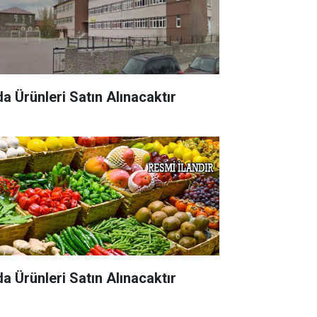
da Ürünleri Satın Alınacaktır
da Ürünleri Satın Alınacaktır