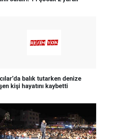
cılar’da balık tutarken denize
şen kişi hayatını kaybetti