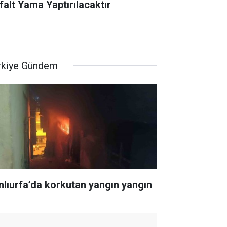
falt Yama Yaptırılacaktır
rkiye Gündem
nlıurfa’da korkutan yangın yangın