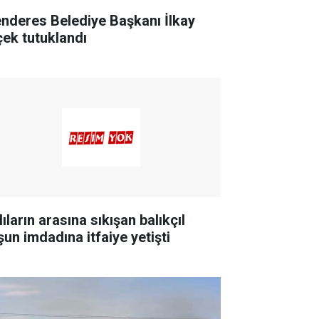
nderes Belediye Başkanı İlkay
çek tutuklandı
ıların arasına sıkışan balıkçıl
şun imdadına itfaiye yetişti