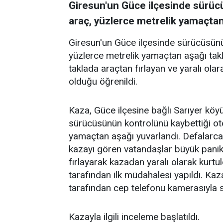
Giresun'un Güce ilçesinde sürücü
araç, yüzlerce metrelik yamaçtan 
Giresun'un Güce ilçesinde sürücüsünün
yüzlerce metrelik yamaçtan aşağı takl
taklada araçtan fırlayan ve yaralı ola
olduğu öğrenildi.
Kaza, Güce ilçesine bağlı Sarıyer köy
sürücüsünün kontrolünü kaybettiği ot
yamaçtan aşağı yuvarlandı. Defalarca 
kazayı gören vatandaşlar büyük panik
fırlayarak kazadan yaralı olarak kurtu
tarafından ilk müdahalesi yapıldı. Ka
tarafından cep telefonu kamerasıyla s
Kazayla ilgili inceleme başlatıldı.