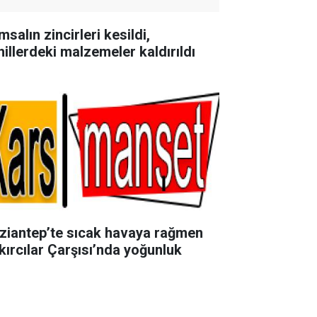
salın zincirleri kesildi,
hillerdeki malzemeler kaldırıldı
ziantep’te sıcak havaya rağmen
kırcılar Çarşısı’nda yoğunluk