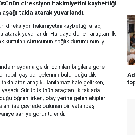
sünün direksiyon hakimiyetini kaybettiği
aşağı takla atarak yuvarlandı.
 direksiyon hakimiyetini kaybettiği araç,
a atarak yuvarlandı. Hurdaya dönen araçtan ilk
rak kurtulan sürücünün sağlık durumunun iyi
ünde meydana geldi. Edinilen bilgilere göre,
omobil, çay bahçelerinin bulunduğu dik
Ad
top
takla atan araç kullanılamaz hale gelirken,
 yaşadı. Sürücüsünün araçtan ilk taklada
lduğu öğrenilirken, olay yerine gelen ekipler
za anı ise çevrede bulunan bir vatandaş
aniye saniye görüntülendi.