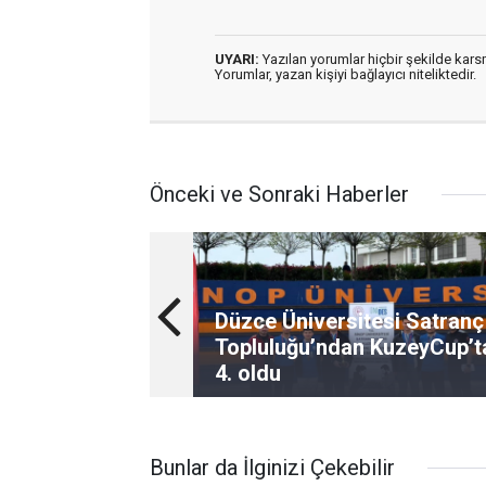
UYARI:
Yazılan yorumlar hiçbir şekilde kar
Yorumlar, yazan kişiyi bağlayıcı niteliktedir.
Önceki ve Sonraki Haberler
Düzce Üniversitesi Satranç
Topluluğu’ndan KuzeyCup’t
4. oldu
Bunlar da İlginizi Çekebilir