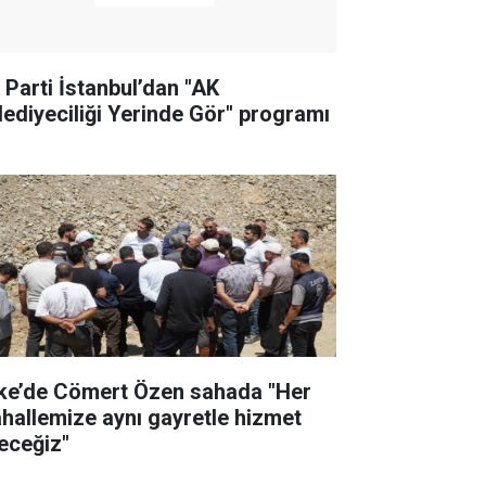
 Parti İstanbul’dan "AK
lediyeciliği Yerinde Gör" programı
ke’de Cömert Özen sahada "Her
hallemize aynı gayretle hizmet
eceğiz"