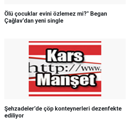
Ölü çocuklar evini özlemez mi?" Began
Çağlav’dan yeni single
Şehzadeler’de çöp konteynerleri dezenfekte
ediliyor