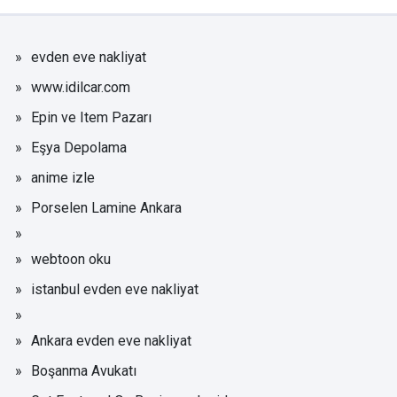
evden eve nakliyat
www.idilcar.com
Epin ve Item Pazarı
Eşya Depolama
anime izle
Porselen Lamine Ankara
webtoon oku
istanbul evden eve nakliyat
Ankara evden eve nakliyat
Boşanma Avukatı