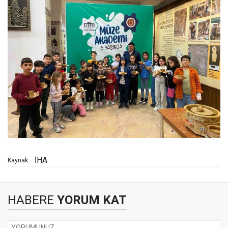
İHA
Kaynak:
HABERE
YORUM KAT