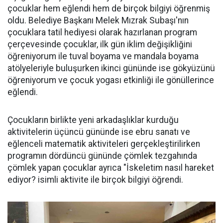
çocuklar hem eğlendi hem de birçok bilgiyi öğrenmiş
oldu. Belediye Başkanı Melek Mızrak Subaşı'nın
çocuklara tatil hediyesi olarak hazırlanan program
çerçevesinde çocuklar, ilk gün iklim değişikliğini
öğreniyorum ile tuval boyama ve mandala boyama
atölyeleriyle buluşurken ikinci gününde ise gökyüzünü
öğreniyorum ve çocuk yogası etkinliği ile gönüllerince
eğlendi.
Çocukların birlikte yeni arkadaşlıklar kurduğu
aktivitelerin üçüncü gününde ise ebru sanatı ve
eğlenceli matematik aktiviteleri gerçekleştirilirken
programın dördüncü gününde çömlek tezgahında
çömlek yapan çocuklar ayrıca "İskeletim nasıl hareket
ediyor? isimli aktivite ile birçok bilgiyi öğrendi.