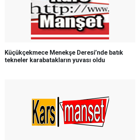
Küçükçekmece Menekşe Deresi’nde batık
tekneler karabatakların yuvası oldu