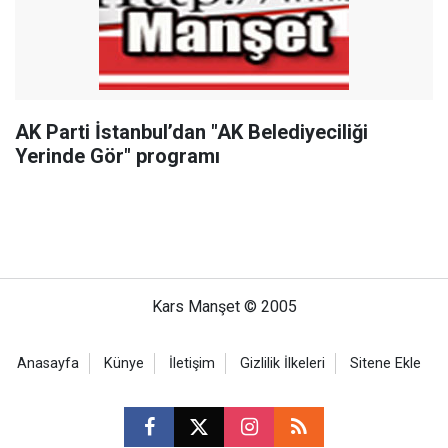
AK Parti İstanbul’dan "AK Belediyeciliği
Yerinde Gör" programı
Kars Manşet © 2005
Anasayfa
Künye
İletişim
Gizlilik İlkeleri
Sitene Ekle