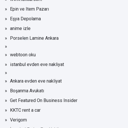
Epin ve Item Pazarı
Eşya Depolama
anime izle
Porselen Lamine Ankara
webtoon oku
istanbul evden eve nakliyat
Ankara evden eve nakliyat
Boşanma Avukatı
Get Featured On Business Insider
KKTC rent a car
Verigom