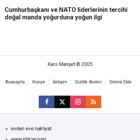
Cumhurbaşkanı ve NATO liderlerinin tercihi
doğal manda yoğurduna yoğun ilgi
Kars Manşet © 2005
Anasayfa
Künye
İletişim
Gizlilik İlkeleri
Sitene Ekle
evden eve nakliyat
www.idilcar.com