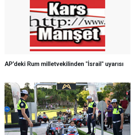
AP’deki Rum milletvekilinden "İsrail" uyarısı