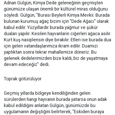
Adnan Gülgün, Kimya Dede geleneğinin geçmişten
günümüze ulaşan önemli bir kültürel miras olduğunu
söyledi. Gülgün, "Burası Beylerli Kimya Mevkii. Burada
bulunan kurumuş ağaç bizim için "Dede Ağacı" olarak
kabul edilir. Yüzyıllardır burada yağmur ve şükür
duaları yapılır. Kesilen hayvanların ciğerleri ağaca asılır.
Kurt kuş nasiplensin diye bırakılır. Etleri ise burada dua
için gelen vatandaşlarımıza ikram edilir. Duamızı
yaptıktan sonra tekrar mahallemize döneriz. Bu
gelenek dedelerimizden bize kaldı, biz de yaşatmaya
devam edeceğiz" dedi.
Toprak götürülüyor
Geçmiş yıllarda bölgeye kendiliğinden gelen
sürülerden hangi hayvanın burada yatarsa onun adak
kabul edildiğini anlatan Gülgün, günümüzde bu
uygulamanın değiştiğini belirterek, "Eskiden buraya