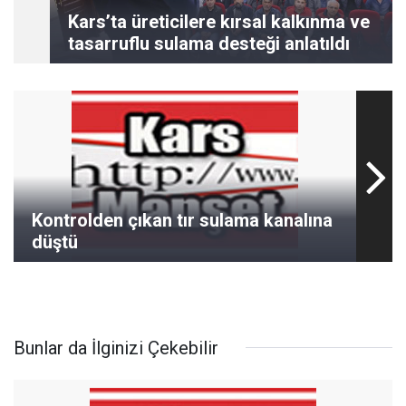
Kars’ta üreticilere kırsal kalkınma ve
tasarruflu sulama desteği anlatıldı
Kontrolden çıkan tır sulama kanalına
düştü
Bunlar da İlginizi Çekebilir