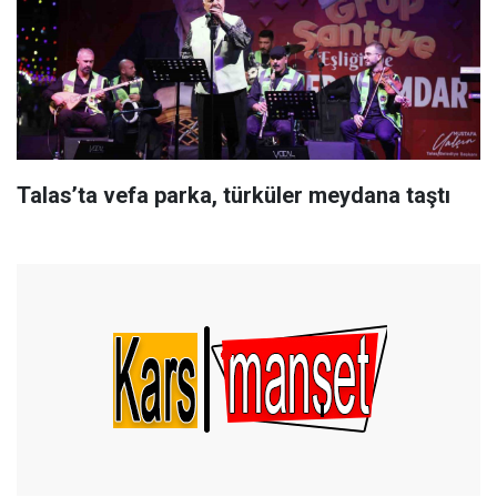
Talas’ta vefa parka, türküler meydana taştı