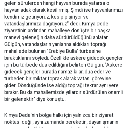
gelen sürülerden hangi hayvan burada yatarsa o
hayvan adak olarak kesilirmiş. Şimdi ise hayvanlarımızı
kendimiz getiriyoruz, kesip pişiriyor ve
vatandaşlarımıza dağıtıyoruz" dedi. Kimya Dede
ziyaretinin ardından mahalleye dönüşte bir başka
manevi geleneğin daha sürdürüldüğünü anlatan
Gülgün, vatandaşların yanlarına aldıkları toprağı
mahallede bulunan "Erebiye Bulla" türbesine
bıraktıklarını söyledi. Özellikle askere gidecek gençler
için bu türbede dua edildiğini belirten Gülgün, "Askere
gidecek gençler burada namaz kılar, dua eder ve
türbeden bir miktar toprak alarak vatani görevine
gider. Döndüğünde ise aldığı toprağı tekrar aynı yere
bırakır. Bu da mahallemizde yıllardır sürdürülen önemli
bir gelenektir" diye konuştu.
Kimya Dede'nin bölge halkı için yalnızca bir ziyaret
noktası değil, aynı zamanda bereketin, dayanışmanın