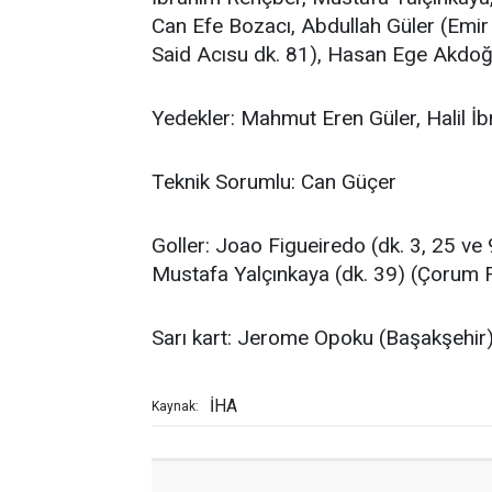
Can Efe Bozacı, Abdullah Güler (Emir
Said Acısu dk. 81), Hasan Ege Akdoğa
Yedekler: Mahmut Eren Güler, Halil 
Teknik Sorumlu: Can Güçer
Goller: Joao Figueiredo (dk. 3, 25 ve
Mustafa Yalçınkaya (dk. 39) (Çorum 
Sarı kart: Jerome Opoku (Başakşehir
İHA
Kaynak: