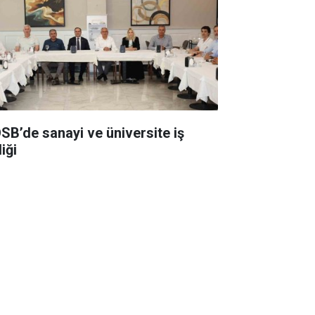
SB’de sanayi ve üniversite iş
liği