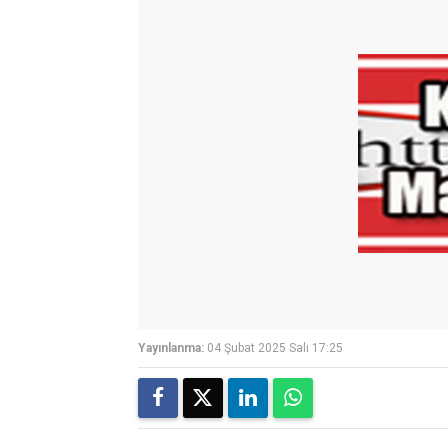
Yayınlanma:
04 Şubat 2025 Salı 17:25