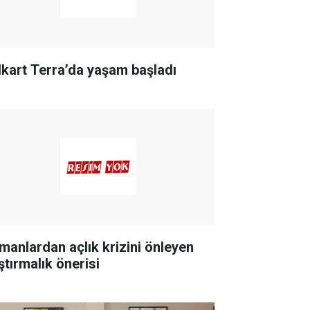
lkart Terra’da yaşam başladı
manlardan açlık krizini önleyen
ştırmalık önerisi