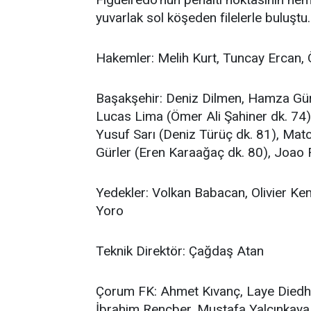
yuvarlak sol köşeden filelerle buluştu.
Hakemler: Melih Kurt, Tuncay Ercan,
Başakşehir: Deniz Dilmen, Hamza Gü
Lucas Lima (Ömer Ali Şahiner dk. 74)
Yusuf Sarı (Deniz Türüç dk. 81), Mat
Gürler (Eren Karaağaç dk. 80), Joao 
Yedekler: Volkan Babacan, Olivier Ke
Yoro
Teknik Direktör: Çağdaş Atan
Çorum FK: Ahmet Kıvanç, Laye Diedhio
İbrahim Rençber, Mustafa Yalçınkaya