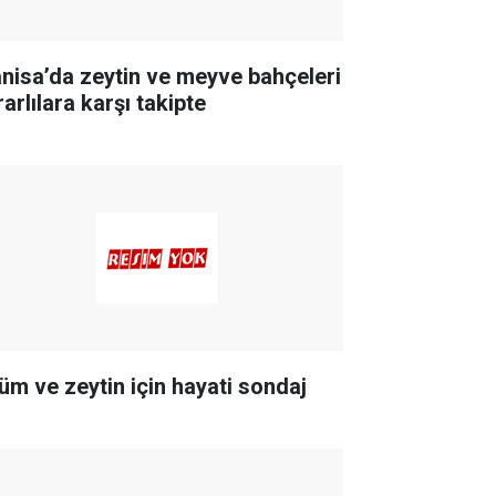
nisa’da zeytin ve meyve bahçeleri
arlılara karşı takipte
üm ve zeytin için hayati sondaj