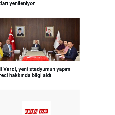
ları yenileniyor
li Varol, yeni stadyumun yapım
reci hakkında bilgi aldı