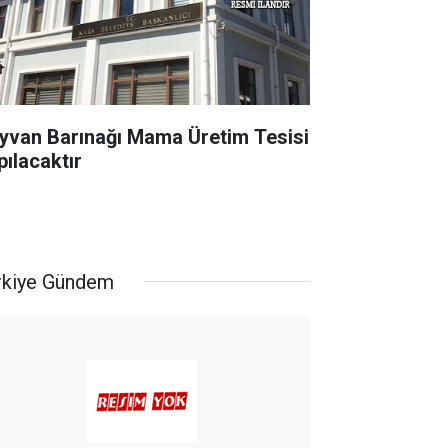
yvan Barınağı Mama Üretim Tesisi
pılacaktır
rkiye Gündem