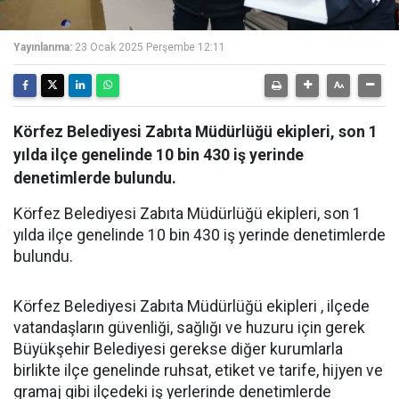
Yayınlanma:
23 Ocak 2025 Perşembe 12:11
Körfez Belediyesi Zabıta Müdürlüğü ekipleri, son 1
yılda ilçe genelinde 10 bin 430 iş yerinde
denetimlerde bulundu.
Körfez Belediyesi Zabıta Müdürlüğü ekipleri, son 1
yılda ilçe genelinde 10 bin 430 iş yerinde denetimlerde
bulundu.
Körfez Belediyesi Zabıta Müdürlüğü ekipleri , ilçede
vatandaşların güvenliği, sağlığı ve huzuru için gerek
Büyükşehir Belediyesi gerekse diğer kurumlarla
birlikte ilçe genelinde ruhsat, etiket ve tarife, hijyen ve
gramaj gibi ilçedeki iş yerlerinde denetimlerde