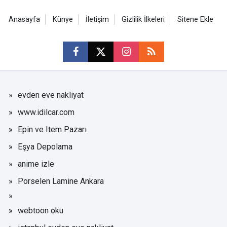
Anasayfa
Künye
İletişim
Gizlilik İlkeleri
Sitene Ekle
evden eve nakliyat
www.idilcar.com
Epin ve Item Pazarı
Eşya Depolama
anime izle
Porselen Lamine Ankara
webtoon oku