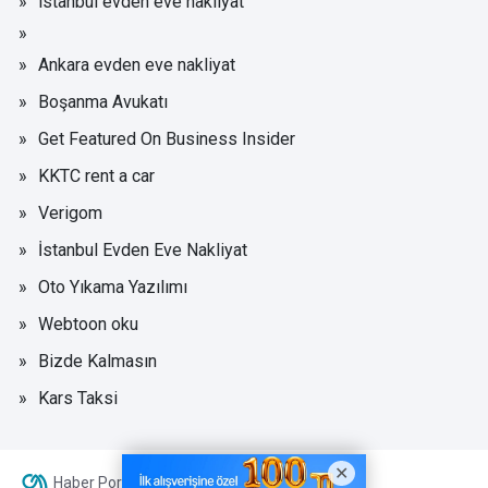
istanbul evden eve nakliyat
Ankara evden eve nakliyat
Boşanma Avukatı
Get Featured On Business Insider
KKTC rent a car
Verigom
İstanbul Evden Eve Nakliyat
Oto Yıkama Yazılımı
Webtoon oku
Bizde Kalmasın
Kars Taksi
Haber Portalı Yazılımı