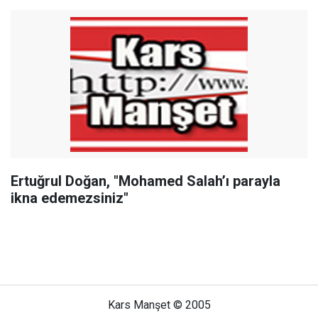
Ertuğrul Doğan, "Mohamed Salah’ı parayla
ikna edemezsiniz"
Kars Manşet © 2005