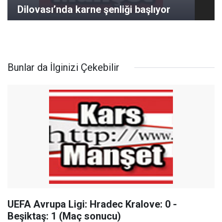
Dilovası’nda karne şenliği başlıyor
Bunlar da İlginizi Çekebilir
UEFA Avrupa Ligi: Hradec Kralove: 0 -
Beşiktaş: 1 (Maç sonucu)