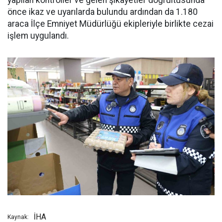
yapılan kontroller ve gelen şikayetler doğrultusunda
önce ikaz ve uyarılarda bulundu ardından da 1.180
araca İlçe Emniyet Müdürlüğü ekipleriyle birlikte cezai
işlem uygulandı.
İHA
Kaynak: