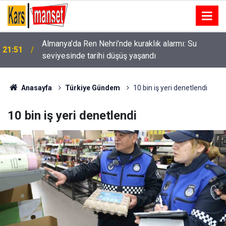
Cumhurbaşkanı Erdoğan, yarın Suudi Arabistan’a
21:47
gidecek
Anasayfa
Türkiye Gündem
10 bin iş yeri denetlendi
10 bin iş yeri denetlendi