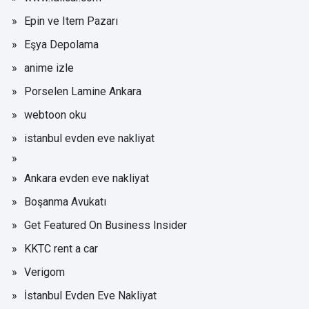
Epin ve Item Pazarı
Eşya Depolama
anime izle
Porselen Lamine Ankara
webtoon oku
istanbul evden eve nakliyat
Ankara evden eve nakliyat
Boşanma Avukatı
Get Featured On Business Insider
KKTC rent a car
Verigom
İstanbul Evden Eve Nakliyat