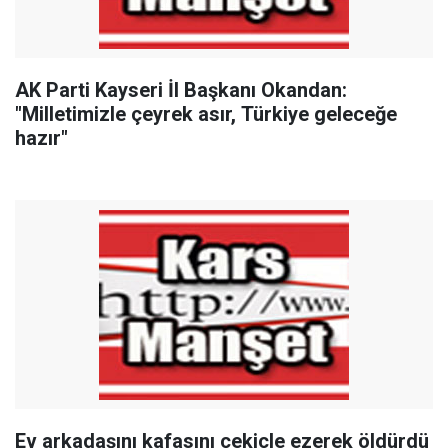
AK Parti Kayseri İl Başkanı Okandan:
"Milletimizle çeyrek asır, Türkiye geleceğe
hazır"
Ev arkadaşını kafasını çekiçle ezerek öldürdü