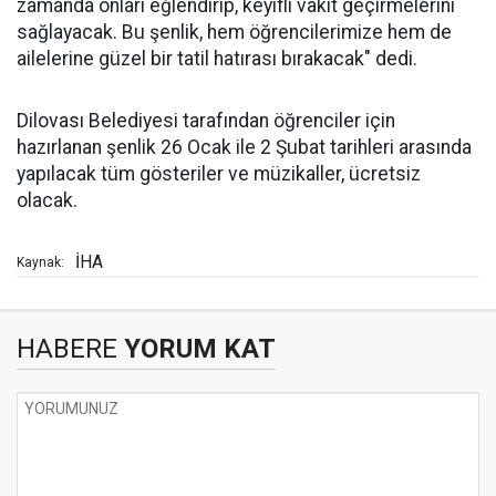
zamanda onları eğlendirip, keyifli vakit geçirmelerini
sağlayacak. Bu şenlik, hem öğrencilerimize hem de
ailelerine güzel bir tatil hatırası bırakacak" dedi.
Dilovası Belediyesi tarafından öğrenciler için
hazırlanan şenlik 26 Ocak ile 2 Şubat tarihleri arasında
yapılacak tüm gösteriler ve müzikaller, ücretsiz
olacak.
İHA
Kaynak:
HABERE
YORUM KAT