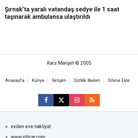
Şırnak’ta yaralı vatandaş sedye ile 1 saat
taşınarak ambulansa ulaştırıldı
Kars Manşet © 2005
Anasayfa
Künye
İletişim
Gizlilik İlkeleri
Sitene Ekle
evden eve nakliyat
www.idilcar.com