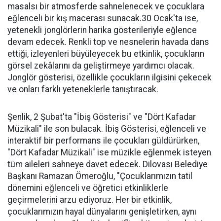
masalsı bir atmosferde sahnelenecek ve çocuklara
eğlenceli bir kış macerası sunacak.30 Ocak'ta ise,
yetenekli jonglörlerin harika gösterileriyle eğlence
devam edecek. Renkli top ve nesnelerin havada dans
ettiği, izleyenleri büyüleyecek bu etkinlik, çocukların
görsel zekâlarını da geliştirmeye yardımcı olacak.
Jonglör gösterisi, özellikle çocukların ilgisini çekecek
ve onları farklı yeteneklerle tanıştıracak.
Şenlik, 2 Şubat'ta "İbiş Gösterisi" ve "Dört Kafadar
Müzikali" ile son bulacak. İbiş Gösterisi, eğlenceli ve
interaktif bir performans ile çocukları güldürürken,
"Dört Kafadar Müzikali" ise müzikle eğlenmek isteyen
tüm aileleri sahneye davet edecek. Dilovası Belediye
Başkanı Ramazan Ömeroğlu, "Çocuklarımızın tatil
dönemini eğlenceli ve öğretici etkinliklerle
geçirmelerini arzu ediyoruz. Her bir etkinlik,
çocuklarımızın hayal dünyalarını genişletirken, aynı