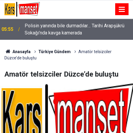
Polisin yanında bile durmadılar… Tarihi Arapşükrü
n
05:55
Sokağı’nda kavga kamerada
Anasayfa
Türkiye Gündem
Amatör telsizciler
Düzce’de buluştu
Amatör telsizciler Düzce’de buluştu