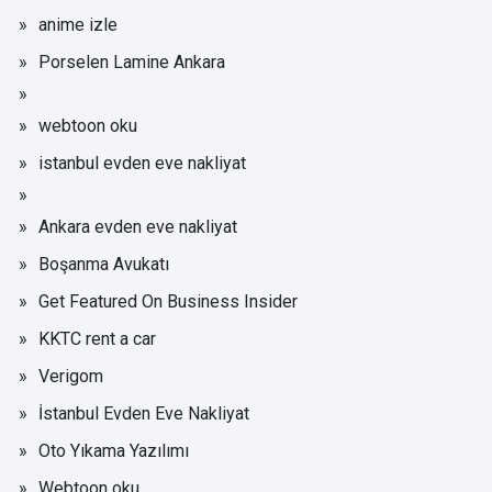
anime izle
Porselen Lamine Ankara
webtoon oku
istanbul evden eve nakliyat
Ankara evden eve nakliyat
Boşanma Avukatı
Get Featured On Business Insider
KKTC rent a car
Verigom
İstanbul Evden Eve Nakliyat
Oto Yıkama Yazılımı
Webtoon oku