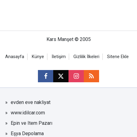
Kars Manşet © 2005
Anasayfa
Künye
İletişim
Gizlilik İlkeleri
Sitene Ekle
evden eve nakliyat
www.idilcar.com
Epin ve Item Pazarı
Eşya Depolama