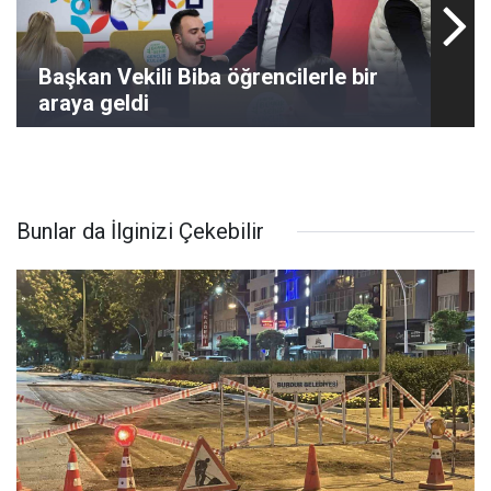
Başkan Vekili Biba öğrencilerle bir
araya geldi
Bunlar da İlginizi Çekebilir