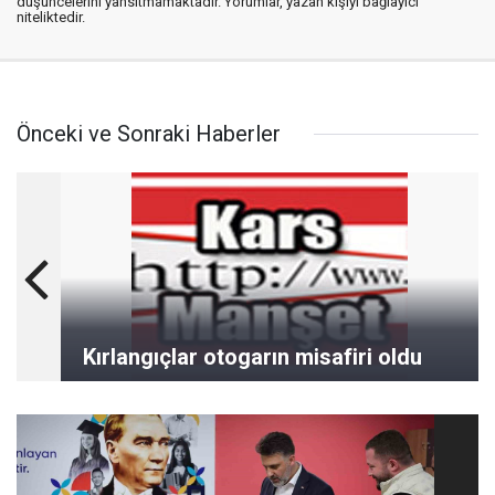
düşüncelerini yansıtmamaktadır. Yorumlar, yazan kişiyi bağlayıcı
niteliktedir.
Önceki ve Sonraki Haberler
Kırlangıçlar otogarın misafiri oldu