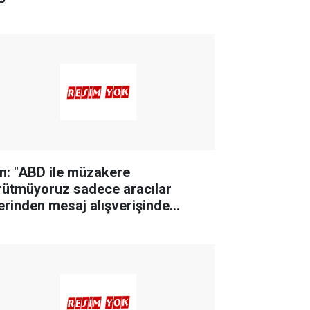
an: "ABD ile müzakere
rütmüyoruz sadece aracılar
erinden mesaj alışverişinde
lunuyoruz"