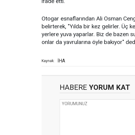
ifade etti.
Otogar esnaflarından Ali Osman Cengiz,
belirterek, "Yılda bir kez gelirler. Ü
yerlere yuva yaparlar. Biz de bazen su
onlar da yavrularına öyle bakıyor" ded
İHA
Kaynak:
HABERE
YORUM KAT