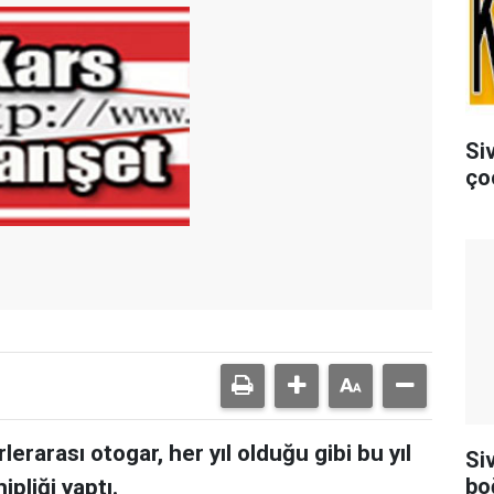
Si
ço
erarası otogar, her yıl olduğu gibi bu yıl
Siv
bo
ipliği yaptı.