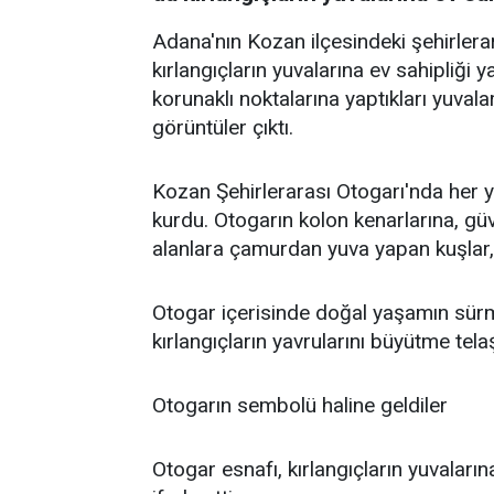
Adana'nın Kozan ilçesindeki şehirlerara
kırlangıçların yuvalarına ev sahipliği ya
korunaklı noktalarına yaptıkları yuvala
görüntüler çıktı.
Kozan Şehirlerarası Otogarı'nda her yıl
kurdu. Otogarın kolon kenarlarına, güv
alanlara çamurdan yuva yapan kuşlar, 
Otogar içerisinde doğal yaşamın sürme
kırlangıçların yavrularını büyütme tela
Otogarın sembolü haline geldiler
Otogar esnafı, kırlangıçların yuvaları