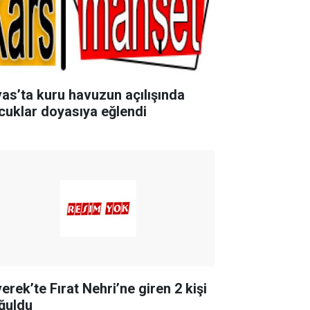
vas’ta kuru havuzun açılışında
cuklar doyasıya eğlendi
erek’te Fırat Nehri’ne giren 2 kişi
ğuldu