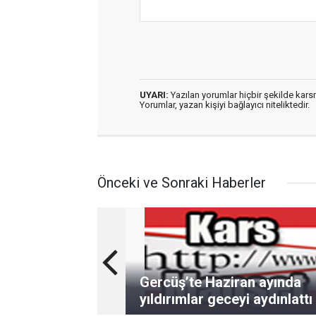
UYARI:
Yazılan yorumlar hiçbir şekilde kar
Yorumlar, yazan kişiyi bağlayıcı niteliktedir.
Önceki ve Sonraki Haberler
Gercüş’te Haziran ayında
yıldırımlar geceyi aydınlattı