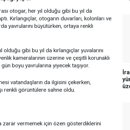
sı otogar, her yıl olduğu gibi bu yıl da
ptı. Kırlangıçlar, otogarın duvarları, kolonları ve
rda yavrularını büyütürken, ortaya renkli
 olduğu gibi bu yıl da kırlangıçlar yuvalarını
enlik kameralarının üzerine ve çeşitli korunaklı
gün boyu yavrularına yiyecek taşıyor.
İr
yü
si vatandaşların da ilgisini çekerken,
üz
şı renkli görüntülere sahne oldu.
bu
na zarar vermemek için özen gösterdiklerini