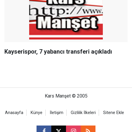
Kayserispor, 7 yabancı transferi açıkladı
Kars Manşet © 2005
Anasayfa
Künye
İletişim
Gizlilik İlkeleri
Sitene Ekle