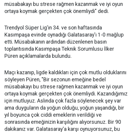
müsabakayı bu strese rağmen kazanmak ve iyi oyun
ortaya koymak gerçekten çok önemliydi" dedi.
Trendyol Süper Lig'in 34. ve son haftasında
Kasımpaşa evinde oynadığı Galatasaray'ı 1-0 mağlup
etti. Müsabakanın ardından düzenlenen basın
toplantısında Kasımpaşa Teknik Sorumlusu İlker
Püren açıklamalarda bulundu.
Maçı kazanıp, ligde kaldıkları için çok mutlu olduklarını
söyleyen Püren, "Bir sezonun emeğine bedel
müsabakayı bu strese rağmen kazanmak ve iyi oyun
ortaya koymak gerçekten çok önemliydi. Kazandığımız
için mutluyuz. Aslında çok fazla söylenecek şey var
ama duyguların da yoğun olduğu, yoğun yaşandığı, bir
yıl boyunca çok ciddi emeklerin verildiği ve
sonrasında emeğinizin karşılığını alıyorsunuz. Bir 90
dakikanız var. Galatasaray'a karşı oynuyorsunuz, bu