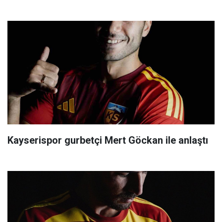
Kayserispor gurbetçi Mert Göckan ile anlaştı