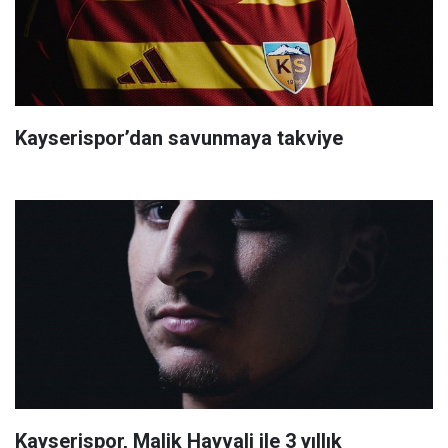
Kayserispor’dan savunmaya takviye
Kayserispor, Malik Hayvali ile 3 yıllık