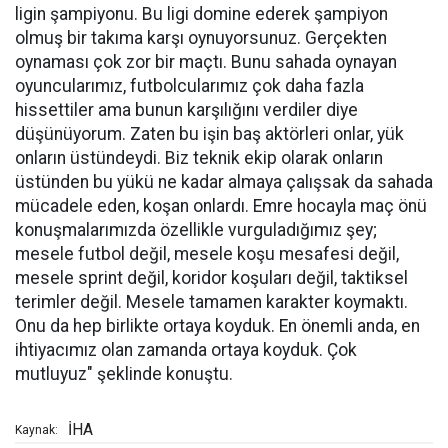
ligin şampiyonu. Bu ligi domine ederek şampiyon
olmuş bir takıma karşı oynuyorsunuz. Gerçekten
oynaması çok zor bir maçtı. Bunu sahada oynayan
oyuncularımız, futbolcularımız çok daha fazla
hissettiler ama bunun karşılığını verdiler diye
düşünüyorum. Zaten bu işin baş aktörleri onlar, yük
onların üstündeydi. Biz teknik ekip olarak onların
üstünden bu yükü ne kadar almaya çalışsak da sahada
mücadele eden, koşan onlardı. Emre hocayla maç önü
konuşmalarımızda özellikle vurguladığımız şey;
mesele futbol değil, mesele koşu mesafesi değil,
mesele sprint değil, koridor koşuları değil, taktiksel
terimler değil. Mesele tamamen karakter koymaktı.
Onu da hep birlikte ortaya koyduk. En önemli anda, en
ihtiyacımız olan zamanda ortaya koyduk. Çok
mutluyuz" şeklinde konuştu.
İHA
Kaynak: