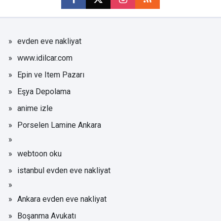
evden eve nakliyat
www.idilcar.com
Epin ve Item Pazarı
Eşya Depolama
anime izle
Porselen Lamine Ankara
webtoon oku
istanbul evden eve nakliyat
Ankara evden eve nakliyat
Boşanma Avukatı