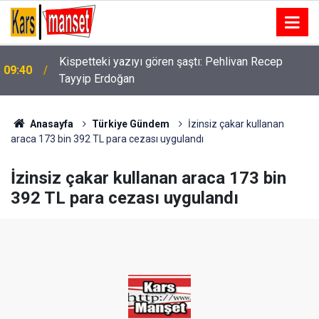
09:38
Aydın’da 14 günde 173 aranan şahıs yakalandı
Anasayfa
Türkiye Gündem
İzinsiz çakar kullanan
araca 173 bin 392 TL para cezası uygulandı
İzinsiz çakar kullanan araca 173 bin
392 TL para cezası uygulandı