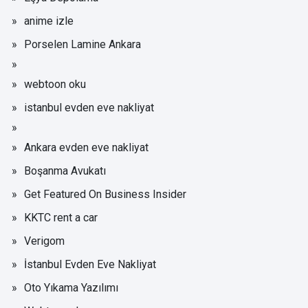
anime izle
Porselen Lamine Ankara
webtoon oku
istanbul evden eve nakliyat
Ankara evden eve nakliyat
Boşanma Avukatı
Get Featured On Business Insider
KKTC rent a car
Verigom
İstanbul Evden Eve Nakliyat
Oto Yıkama Yazılımı