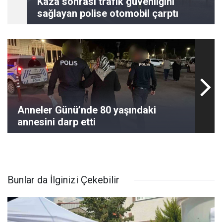
Kaza sonrası trafik güvenliğini
sağlayan polise otomobil çarptı
Anneler Günü’nde 80 yaşındaki
annesini darp etti
Bunlar da İlginizi Çekebilir