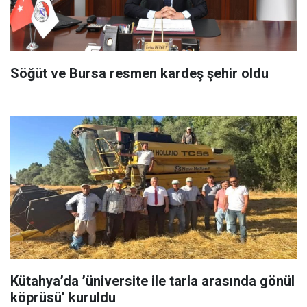
Söğüt ve Bursa resmen kardeş şehir oldu
Kütahya’da ’üniversite ile tarla arasında gönül
köprüsü’ kuruldu