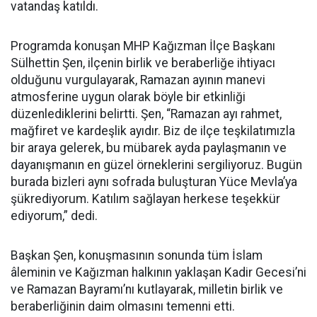
vatandaş katıldı.
Programda konuşan MHP Kağızman İlçe Başkanı
Sülhettin Şen, ilçenin birlik ve beraberliğe ihtiyacı
olduğunu vurgulayarak, Ramazan ayının manevi
atmosferine uygun olarak böyle bir etkinliği
düzenlediklerini belirtti. Şen, “Ramazan ayı rahmet,
mağfiret ve kardeşlik ayıdır. Biz de ilçe teşkilatımızla
bir araya gelerek, bu mübarek ayda paylaşmanın ve
dayanışmanın en güzel örneklerini sergiliyoruz. Bugün
burada bizleri aynı sofrada buluşturan Yüce Mevla’ya
şükrediyorum. Katılım sağlayan herkese teşekkür
ediyorum,” dedi.
Başkan Şen, konuşmasının sonunda tüm İslam
âleminin ve Kağızman halkının yaklaşan Kadir Gecesi’ni
ve Ramazan Bayramı’nı kutlayarak, milletin birlik ve
beraberliğinin daim olmasını temenni etti.