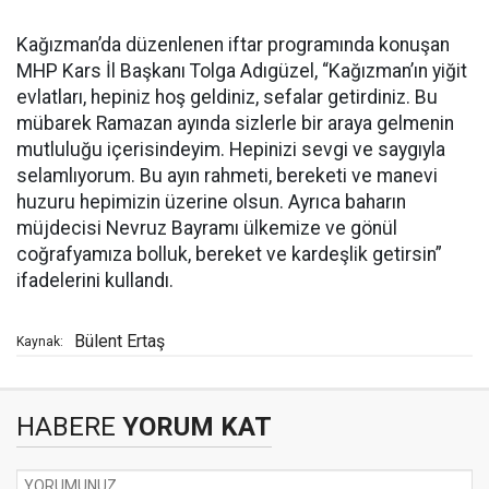
Kağızman’da düzenlenen iftar programında konuşan
MHP Kars İl Başkanı Tolga Adıgüzel, “Kağızman’ın yiğit
evlatları, hepiniz hoş geldiniz, sefalar getirdiniz. Bu
mübarek Ramazan ayında sizlerle bir araya gelmenin
mutluluğu içerisindeyim. Hepinizi sevgi ve saygıyla
selamlıyorum. Bu ayın rahmeti, bereketi ve manevi
huzuru hepimizin üzerine olsun. Ayrıca baharın
müjdecisi Nevruz Bayramı ülkemize ve gönül
coğrafyamıza bolluk, bereket ve kardeşlik getirsin”
ifadelerini kullandı.
Bülent Ertaş
Kaynak:
HABERE
YORUM KAT