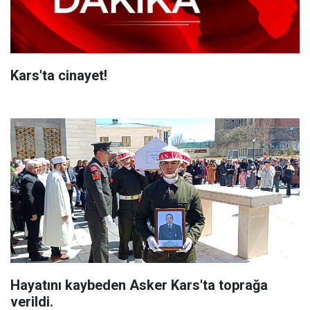
Kars'ta cinayet!
Hayatını kaybeden Asker Kars'ta toprağa
verildi.