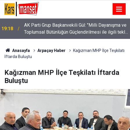
AK Parti Grup Başkanvekili Gül: "Milli Dayanışma ve
19:18
Toplumsal Bütünlüğün Güçlendirilmesi ile ilgili teklif
milletimizin teklifidir"
Anasayfa
Arpaçay Haber
Kağızman MHP İlçe Teşkilatı
İftarda Buluştu
Kağızman MHP İlçe Teşkilatı İftarda
Buluştu