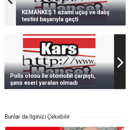
KEMANKEŞ 1 azami uçuş ve dalış
testini başarıyla geçti
Polis otosu ile otomobil çarpıştı,
şans eseri yaralan olmadı
Bunlar da İlginizi Çekebilir