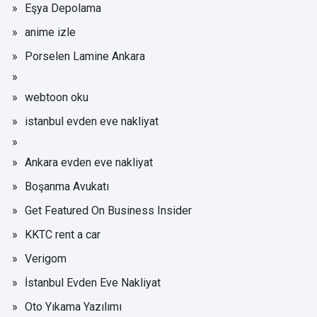
Eşya Depolama
anime izle
Porselen Lamine Ankara
webtoon oku
istanbul evden eve nakliyat
Ankara evden eve nakliyat
Boşanma Avukatı
Get Featured On Business Insider
KKTC rent a car
Verigom
İstanbul Evden Eve Nakliyat
Oto Yıkama Yazılımı