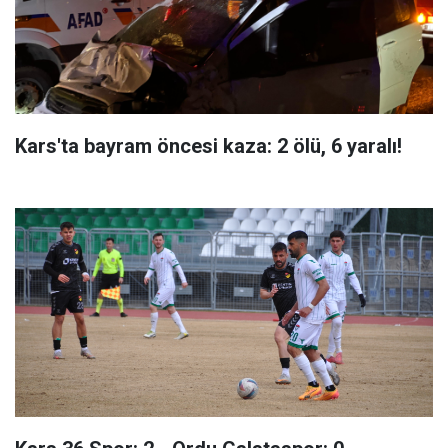
Kars'ta bayram öncesi kaza: 2 ölü, 6 yaralı!