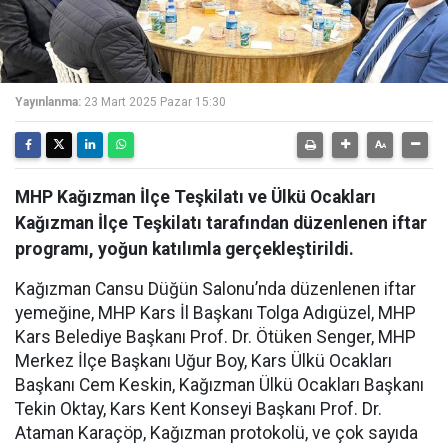
Yayınlanma:
23 Mart 2025 Pazar 15:30
MHP Kağızman İlçe Teşkilatı ve Ülkü Ocakları
Kağızman İlçe Teşkilatı tarafından düzenlenen iftar
programı, yoğun katılımla gerçekleştirildi.
Kağızman Cansu Düğün Salonu’nda düzenlenen iftar
yemeğine, MHP Kars İl Başkanı Tolga Adıgüzel, MHP
Kars Belediye Başkanı Prof. Dr. Ötüken Senger, MHP
Merkez İlçe Başkanı Uğur Boy, Kars Ülkü Ocakları
Başkanı Cem Keskin, Kağızman Ülkü Ocakları Başkanı
Tekin Oktay, Kars Kent Konseyi Başkanı Prof. Dr.
Ataman Karaçöp, Kağızman protokolü, ve çok sayıda