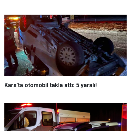
Kars'ta otomobil takla attı: 5 yaralı!