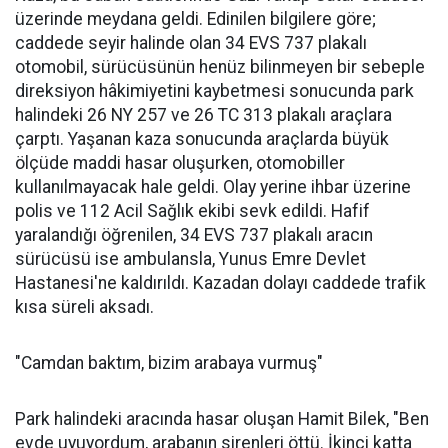
üzerinde meydana geldi. Edinilen bilgilere göre;
caddede seyir halinde olan 34 EVS 737 plakalı
otomobil, sürücüsünün henüz bilinmeyen bir sebeple
direksiyon hâkimiyetini kaybetmesi sonucunda park
halindeki 26 NY 257 ve 26 TC 313 plakalı araçlara
çarptı. Yaşanan kaza sonucunda araçlarda büyük
ölçüde maddi hasar oluşurken, otomobiller
kullanılmayacak hale geldi. Olay yerine ihbar üzerine
polis ve 112 Acil Sağlık ekibi sevk edildi. Hafif
yaralandığı öğrenilen, 34 EVS 737 plakalı aracın
sürücüsü ise ambulansla, Yunus Emre Devlet
Hastanesi'ne kaldırıldı. Kazadan dolayı caddede trafik
kısa süreli aksadı.
"Camdan baktım, bizim arabaya vurmuş"
Park halindeki aracında hasar oluşan Hamit Bilek, "Ben
evde uyuyordum, arabanın sirenleri öttü. İkinci katta