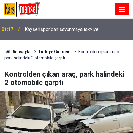
Kayserispor, Malik Hayvali ile 3 yıllık sözleşme
01:13
imzaladı
Anasayfa
Türkiye Gündem
Kontrolden çıkan araç,
park halindeki 2 otomobile çarptı
Kontrolden çıkan araç, park halindeki
2 otomobile çarptı