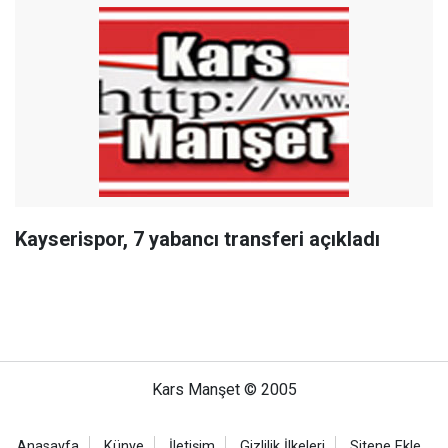
Kayserispor, 7 yabancı transferi açıkladı
Kars Manşet © 2005
Anasayfa
Künye
İletişim
Gizlilik İlkeleri
Sitene Ekle