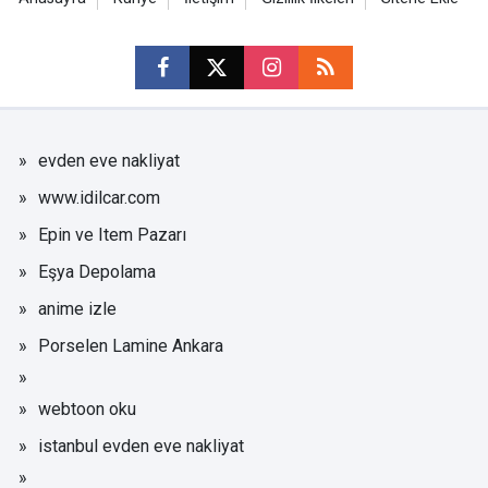
evden eve nakliyat
www.idilcar.com
Epin ve Item Pazarı
Eşya Depolama
anime izle
Porselen Lamine Ankara
webtoon oku
istanbul evden eve nakliyat