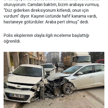
oturuyorum. Camdan baktım, bizim arabaya vurmuş.
"Düz giderken direksiyonum kitlendi, onun için
vurdum" diyor. Kaşının üstünde hafif kanama vardı,
hastaneye götürdüler. Araba pert olmuş" dedi.
Polis ekiplerinin olayla ilgili inceleme başlattığı
öğrenildi.