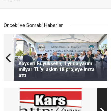
Önceki ve Sonraki Haberler
Kayseri Büyükşehir, 1 yılda yarım
milyar TL’yi aşkın 18 projeye imza
attı